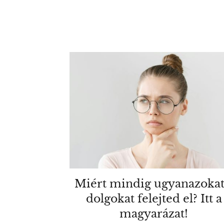
Miért mindig ugyanazokat
dolgokat felejted el? Itt a
magyarázat!