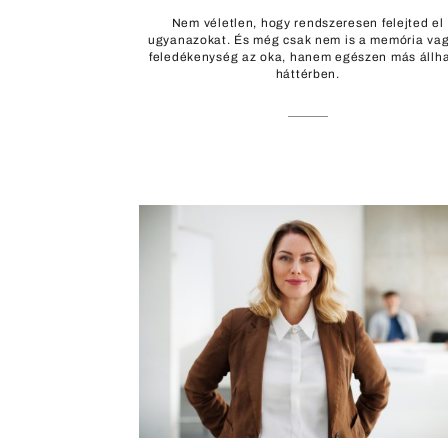
Nem véletlen, hogy rendszeresen felejted el
ugyanazokat. És még csak nem is a memória vag
feledékenység az oka, hanem egészen más állha
háttérben.