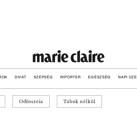
ROK
DIVAT
SZÉPSÉG
RIPORTER
EGÉSZSÉG
NAPI ÜZ
Odüsszeia
Tabuk nélkül