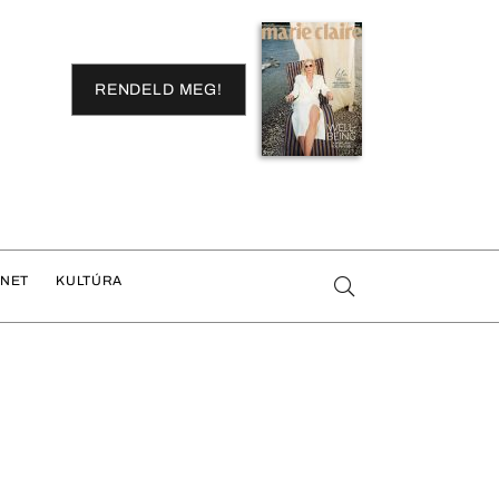
RENDELD MEG!
ENET
KULTÚRA