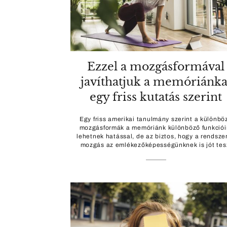
Ezzel a mozgásformával
javíthatjuk a memóriánka
egy friss kutatás szerint
Egy friss amerikai tanulmány szerint a különbö
mozgásformák a memóriánk különböző funkciói
lehetnek hatással, de az biztos, hogy a rendsze
mozgás az emlékezőképességünknek is jót tes