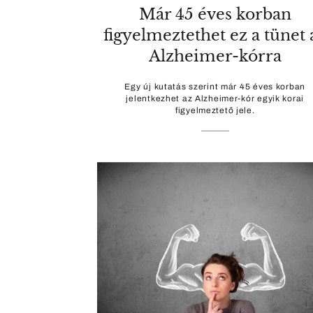
Már 45 éves korban
figyelmeztethet ez a tünet 
Alzheimer-kórra
Egy új kutatás szerint már 45 éves korban
jelentkezhet az Alzheimer-kór egyik korai
figyelmeztető jele.