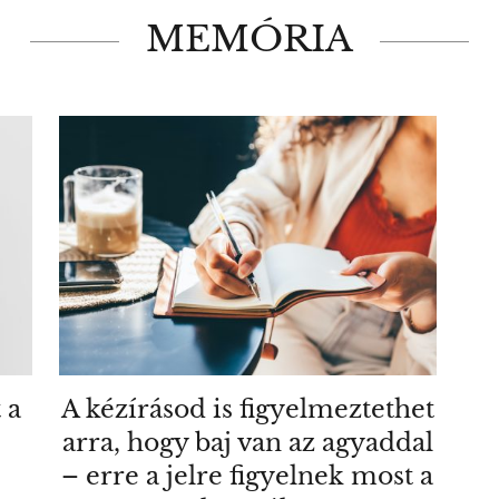
MEMÓRIA
 a
A kézírásod is figyelmeztethet
arra, hogy baj van az agyaddal
– erre a jelre figyelnek most a