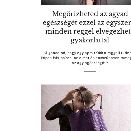
Megőrizheted az agyad
egészségét ezzel az egyszer
minden reggel elvégezhe
gyakorlattal
Ki gondolná, hogy egy apró trükk a reggeli rutin
képes felfrissíteni az elmét és hosszú távon támo
az agy egészségét?