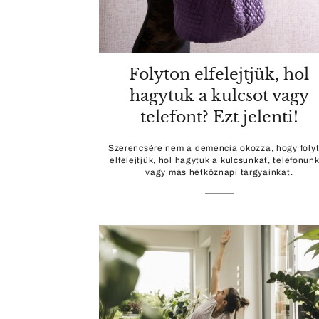
Folyton elfelejtjük, hol
hagytuk a kulcsot vagy
telefont? Ezt jelenti!
Szerencsére nem a demencia okozza, hogy foly
elfelejtjük, hol hagytuk a kulcsunkat, telefonun
vagy más hétköznapi tárgyainkat.