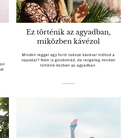
Ez történik az agyadban,
miközben kávézol
Minden reggel egy forró csésze kávéval indítod a
napodat? Nem is gondolnád, de rengeteg minden
ton
történik közben az agyadban.
kat