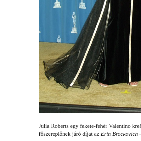
Julia Roberts
egy fekete-fehér Valentino kreá
főszereplőnek járó díjat az
Erin Brockovich 