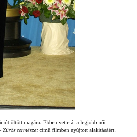
ciót öltött magára. Ebben vette át a legjobb női
– Zűrös természet
című filmben nyújtott alakításáért
.