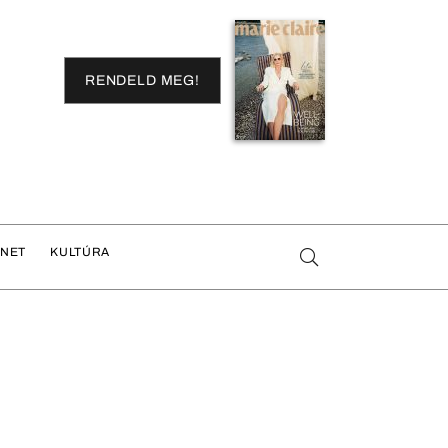
RENDELD MEG!
ENET
KULTÚRA