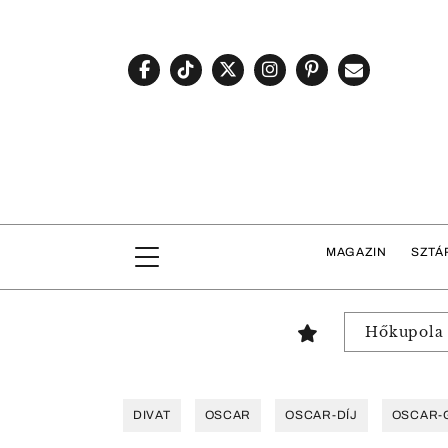
MAGAZIN
SZTÁ
Hőkupola
DIVAT
OSCAR
OSCAR-DÍJ
OSCAR-