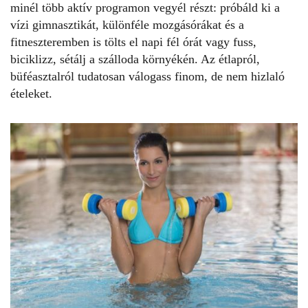
minél több aktív programon vegyél részt: próbáld ki a
vízi gimnasztikát, különféle mozgásórákat és a
fitneszteremben is tölts el napi fél órát vagy fuss,
biciklizz, sétálj a szálloda környékén. Az étlapról,
büféasztalról tudatosan válogass finom, de nem hizlaló
ételeket.