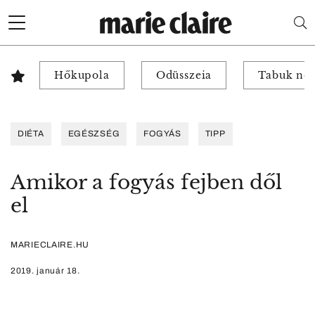
Hőkupola
Odüsszeia
Tabuk nél
DIÉTA
EGÉSZSÉG
FOGYÁS
TIPP
Amikor a fogyás fejben dől
el
MARIECLAIRE.HU
2019. január 18.