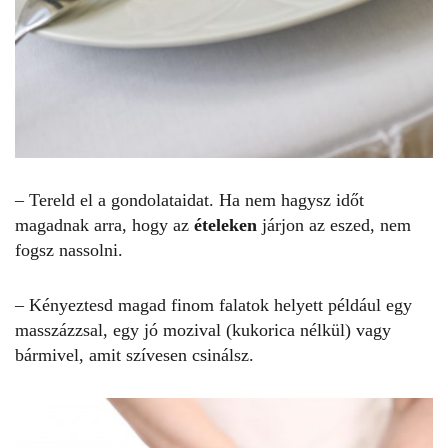
– Tereld el a gondolataidat. Ha nem hagysz időt
magadnak arra, hogy az
ételeken
járjon az eszed, nem
fogsz nassolni.
– Kényeztesd magad finom falatok helyett például egy
masszázzsal, egy jó mozival (kukorica nélkül) vagy
bármivel, amit szívesen csinálsz.