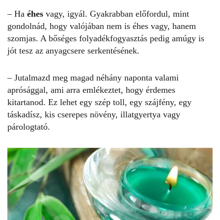
– Ha
éhes
vagy, igyál. Gyakrabban előfordul, mint
gondolnád, hogy valójában nem is éhes vagy, hanem
szomjas. A bőséges folyadékfogyasztás pedig amúgy is
jót tesz az anyagcsere serkentésének.
– Jutalmazd meg magad néhány naponta valami
aprósággal, ami arra emlékeztet, hogy érdemes
kitartanod. Ez lehet egy szép toll, egy szájfény, egy
táskadísz, kis cserepes növény, illatgyertya vagy
párologtató.