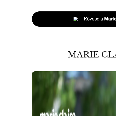
Kövesd a
Marie
MARIE CL