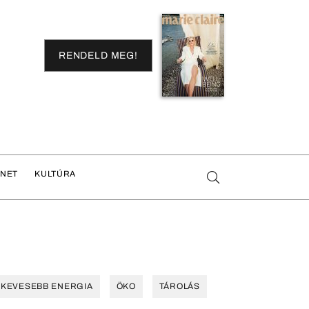
RENDELD MEG!
ENET
KULTÚRA
KEVESEBB ENERGIA
ÖKO
TÁROLÁS