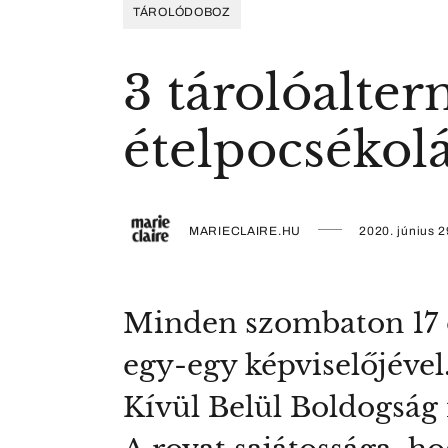
TÁROLÓDOBOZ
3 tárolóalter
ételpocsékolá
MARIECLAIRE.HU
2020. június 2
Minden szombaton 17 
egy-egy képviselőjével
Kívül Belül Boldogság