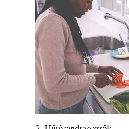
2. Hűtőrendszerezők