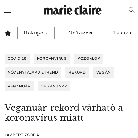
Hőkupola
Odüsszeia
Tabuk nél
COVID-19
KOROANVÍRUS
MOZGALOM
NÖVÉNYI ALAPÚ ÉTREND
REKORD
VEGÁN
VEGANUÁR
VEGANUARY
Veganuár-rekord várható a
koronavírus miatt
LAMPÉRT ZSÓFIA