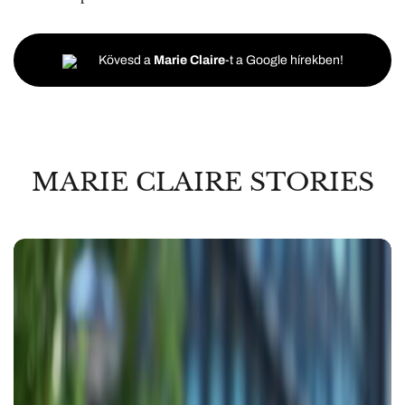
Kövesd a
Marie Claire
-t a Google hírekben!
MARIE CLAIRE STORIES