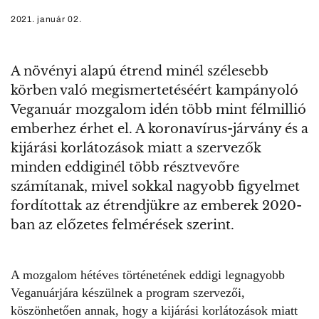
2021. január 02.
A növényi alapú étrend minél szélesebb
körben való megismertetéséért kampányoló
Veganuár mozgalom idén több mint félmillió
emberhez érhet el. A koronavírus-járvány és a
kijárási korlátozások miatt a szervezők
minden eddiginél több résztvevőre
számítanak, mivel sokkal nagyobb figyelmet
fordítottak az étrendjükre az emberek 2020-
ban az előzetes felmérések szerint.
A mozgalom hétéves történetének
eddigi legnagyobb
Veganuárjára
készülnek a program szervezői,
köszönhetően annak, hogy a kijárási korlátozások miatt