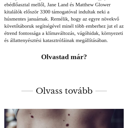
ebédlőasztal mellől, Jane Land és Matthew Glower
kitalálók először 3300 támogatóval indultak neki a
húsmentes januárnak. Remélik, hogy az egyre növekvő
követőtáboruk segítségével minél több emberhez jut el az
étrend fontossága a klímaváltozás, vágóhidak, környezeti
és állattenyésztési katasztrófáinak megállításában.
Olvastad már?
Olvass tovább