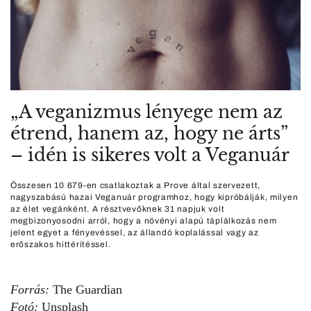
„A veganizmus lényege nem az
étrend, hanem az, hogy ne árts”
– idén is sikeres volt a Veganuár
Összesen 10 679-en csatlakoztak a Prove által szervezett,
nagyszabású hazai Veganuár programhoz, hogy kipróbálják, milyen
az élet vegánként. A résztvevőknek 31 napjuk volt
megbizonyosodni arról, hogy a növényi alapú táplálkozás nem
jelent egyet a fényevéssel, az állandó koplalással vagy az
erőszakos hittérítéssel.
Forrás:
The Guardian
Fotó:
Unsplash