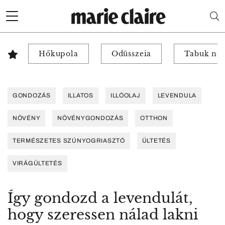
Hőkupola
Odüsszeia
Tabuk nél
GONDOZÁS
ILLATOS
ILLÓOLAJ
LEVENDULA
NÖVÉNY
NÖVÉNYGONDOZÁS
OTTHON
TERMÉSZETES SZÚNYOGRIASZTÓ
ÜLTETÉS
VIRÁGÜLTETÉS
Így gondozd a levendulát,
hogy szeressen nálad lakni