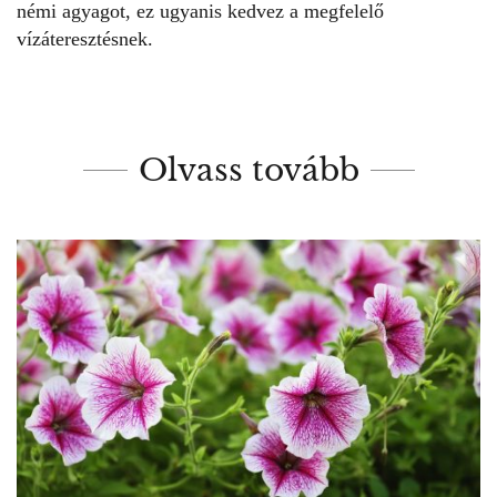
némi agyagot, ez ugyanis kedvez a megfelelő
vízáteresztésnek.
Olvass tovább