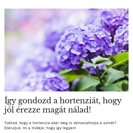
Így gondozd a hortenziát, hogy
jól érezze magát nálad!
Tudtad, hogy a hortenzia akár meg is változtathatja a színét?
Eláruljuk, mi a trükkje, hogy így legyen!