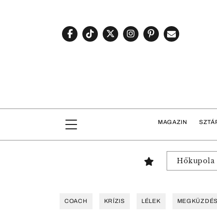
MAGAZIN
SZTÁ
Hőkupola
COACH
KRÍZIS
LÉLEK
MEGKÜZDÉ