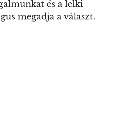
galmunkat és a lelki
gus megadja a választ.