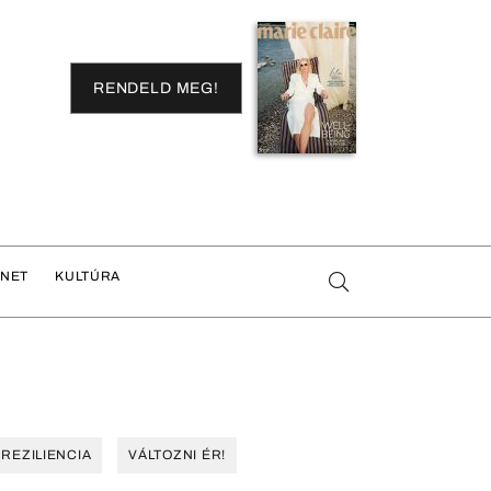
RENDELD MEG!
ENET
KULTÚRA
REZILIENCIA
VÁLTOZNI ÉR!