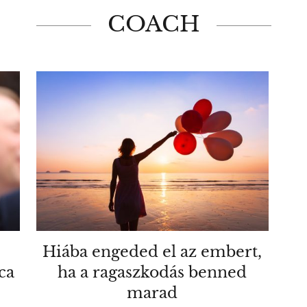
COACH
Hiába engeded el az embert,
ca
ha a ragaszkodás benned
marad