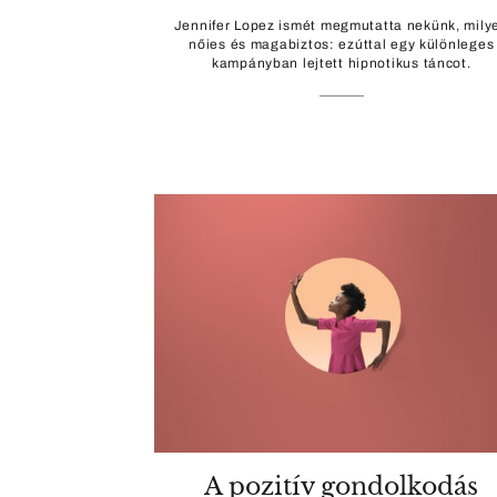
Jennifer Lopez ismét megmutatta nekünk, mily
nőies és magabiztos: ezúttal egy különleges
kampányban lejtett hipnotikus táncot.
A pozitív gondolkodás