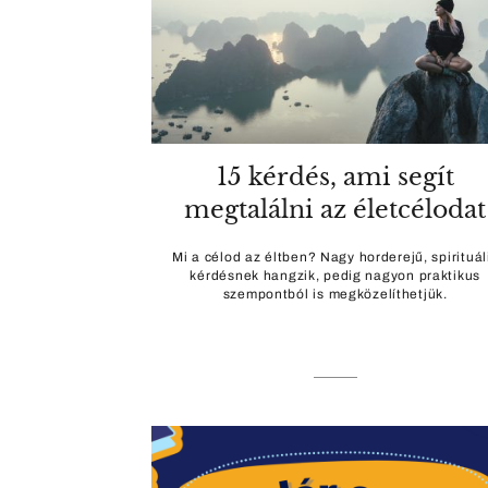
15 kérdés, ami segít
megtalálni az életcélodat
Mi a célod az éltben? Nagy horderejű, spirituál
kérdésnek hangzik, pedig nagyon praktikus
szempontból is megközelíthetjük.