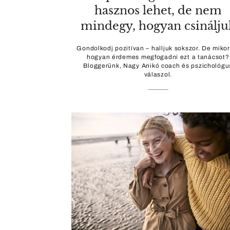
hasznos lehet, de nem
mindegy, hogyan csinálju
Gondolkodj pozitívan – halljuk sokszor. De mikor
hogyan érdemes megfogadni ezt a tanácsot?
Bloggerünk, Nagy Anikó coach és pszichológu
válaszol.