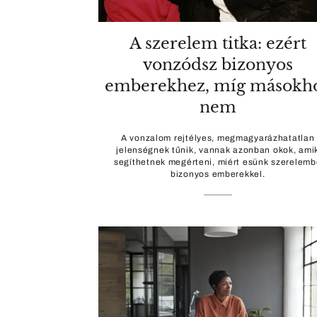
A szerelem titka: ezért
vonzódsz bizonyos
emberekhez, míg másokh
nem
A vonzalom rejtélyes, megmagyarázhatatlan
jelenségnek tűnik, vannak azonban okok, ami
segíthetnek megérteni, miért esünk szerelemb
bizonyos emberekkel.