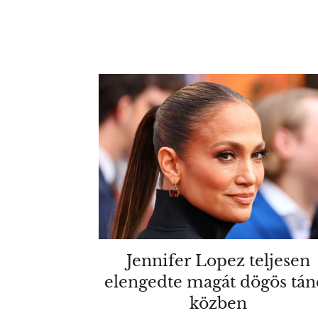
Jennifer Lopez teljesen
elengedte magát dögös tán
közben