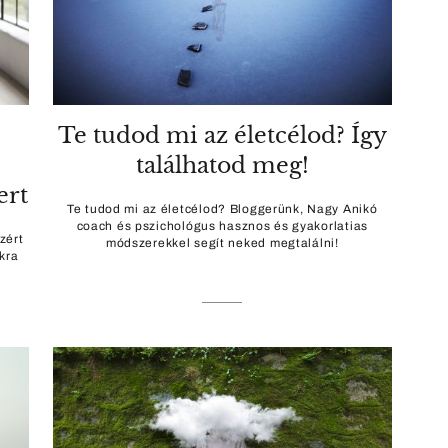
Te tudod mi az életcélod? Így
találhatod meg!
ert
Te tudod mi az életcélod? Bloggerünk, Nagy Anikó
coach és pszichológus hasznos és gyakorlatias
zért
módszerekkel segít neked megtalálni!
kra