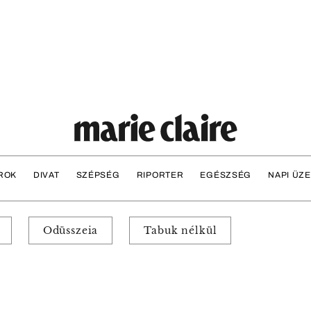
ROK
DIVAT
SZÉPSÉG
RIPORTER
EGÉSZSÉG
NAPI ÜZ
Odüsszeia
Tabuk nélkül