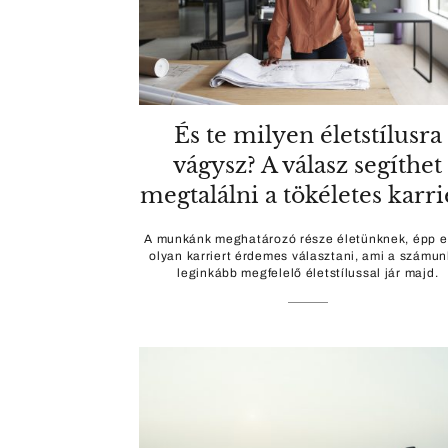
És te milyen életstílusra
vágysz? A válasz segíthet
megtalálni a tökéletes karri
A munkánk meghatározó része életünknek, épp e
olyan karriert érdemes választani, ami a számun
leginkább megfelelő életstílussal jár majd.