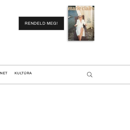
RENDELD MEG!
ENET
KULTÚRA