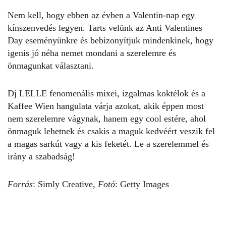
Nem kell, hogy ebben az évben a Valentin-nap egy
kínszenvedés legyen. Tarts velünk az Anti Valentines
Day eseményünkre és bebizonyítjuk mindenkinek, hogy
igenis jó néha nemet mondani a szerelemre és
önmagunkat választani.
Dj LELLE fenomenális mixei, izgalmas koktélok és a
Kaffee Wien hangulata várja azokat, akik éppen most
nem szerelemre vágynak, hanem egy cool estére, ahol
önmaguk lehetnek és csakis a maguk kedvéért veszik fel
a magas sarkút vagy a kis feketét.
Le a szerelemmel és
irány a szabadság!
Forrás
: Simly Creative,
Fotó
: Getty Images