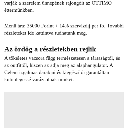
várják a szerelem ünnepének rajongóit az OTTIMO
éttermünkben.
Menü ára: 35000 Forint + 14% szervizdíj per fő. További
részleteket
ide kattintva
tudhatunk meg.
Az ördög a részletekben rejlik
A tökéletes vacsora függ természetesen a társaságtól, és
az outfittől, hiszen az adja meg az alaphangulatot. A
Celeni
izgalmas darabjai és kiegészítői garantáltan
különlegessé varázsolnak minket.