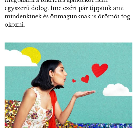
Megtalálni a tökéletes ajándékot nem
egyszerű dolog. Íme ezért pár tippünk ami
mindenkinek és önmagunknak is örömöt fog
okozni.