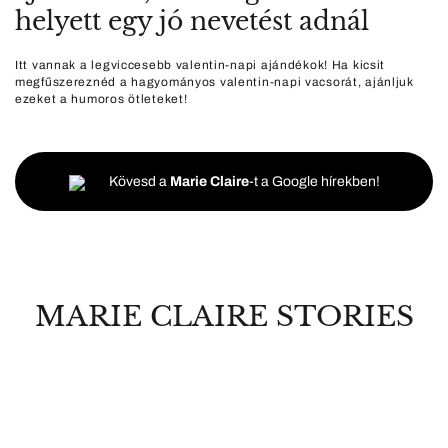
helyett egy jó nevetést adnál
Itt vannak a legviccesebb valentin-napi ajándékok! Ha kicsit
megfűszereznéd a hagyományos valentin-napi vacsorát, ajánljuk
ezeket a humoros ötleteket!
Kövesd a
Marie Claire
-t a Google hírekben!
MARIE CLAIRE STORIES