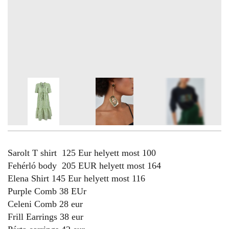
13
FOTÓ
Sarolt T shirt 125 Eur helyett most 100
Fehérló body 205 EUR helyett most 164
Elena Shirt 145 Eur helyett most 116
Purple Comb 38 EUr
Celeni Comb 28 eur
Frill Earrings 38 eur