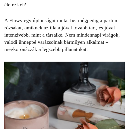
életre kel?
A Flowy egy újdonságot mutat be, mégpedig a
parfüm
rózsákat
, amiknek az illata jóval tovább tart, és jóval
intenzívebb, mint a társaiké. Nem mindennapi virágok,
valódi ünneppé varázsolnak bármilyen alkalmat –
megkoronázzák a legszebb pillanatokat.