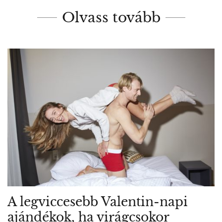
Olvass tovább
A legviccesebb Valentin-napi
ajándékok, ha virágcsokor