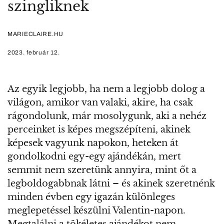
szingliknek
MARIECLAIRE.HU
2023. február 12.
Az egyik legjobb, ha nem a legjobb dolog a
világon, amikor van valaki, akire, ha csak
rágondolunk, már mosolygunk, aki a nehéz
perceinket is képes megszépíteni, akinek
képesek vagyunk napokon, heteken át
gondolkodni egy-egy ajándékán, mert
semmit nem szeretünk annyira, mint őt a
legboldogabbnak látni – és akinek szeretnénk
minden évben egy igazán különleges
meglepetéssel készülni Valentin-napon.