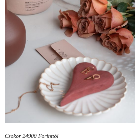
Csokor 24900 Forinttól