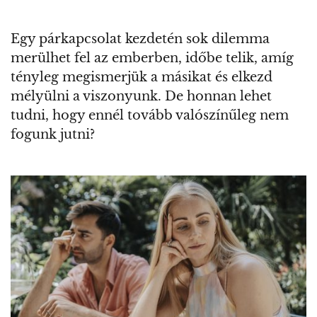
Egy párkapcsolat kezdetén sok dilemma
merülhet fel az emberben, időbe telik, amíg
tényleg megismerjük a másikat és elkezd
mélyülni a viszonyunk. De honnan lehet
tudni, hogy ennél tovább valószínűleg nem
fogunk jutni?