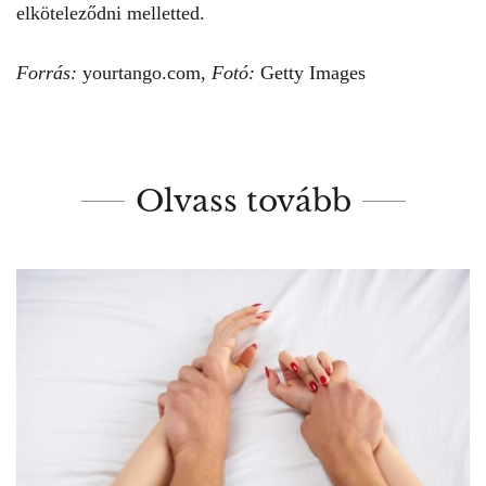
elköteleződni
melletted.
Forrás:
yourtango.com,
Fotó:
Getty Images
Olvass tovább