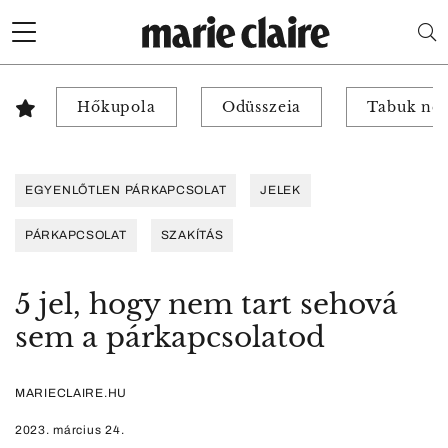
Hőkupola
Odüsszeia
Tabuk nél
EGYENLŐTLEN PÁRKAPCSOLAT
JELEK
PÁRKAPCSOLAT
SZAKÍTÁS
5 jel, hogy nem tart sehová
sem a párkapcsolatod
MARIECLAIRE.HU
2023. március 24.