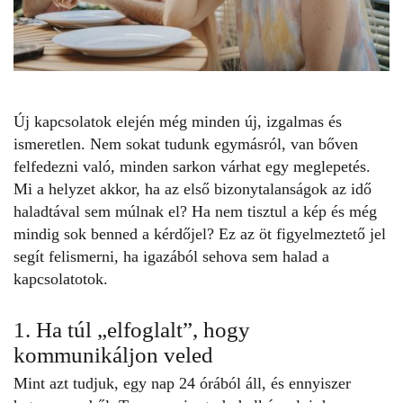
Új kapcsolatok elején még minden új, izgalmas és
ismeretlen. Nem sokat tudunk egymásról, van bőven
felfedezni való, minden sarkon várhat egy meglepetés.
Mi a helyzet akkor, ha az első bizonytalanságok az idő
haladtával sem múlnak el? Ha nem tisztul a kép és még
mindig sok benned a kérdőjel? Ez az öt figyelmeztető jel
segít felismerni, ha igazából sehova sem halad a
kapcsolatotok.
1. Ha túl „elfoglalt”, hogy
kommunikáljon veled
Mint azt tudjuk, egy nap 24 órából áll, és ennyiszer