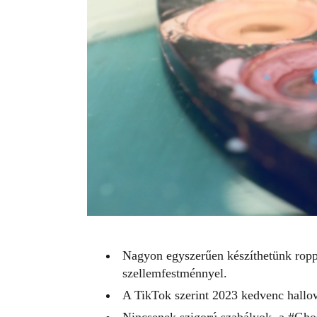
Nagyon egyszerűen készíthetünk ropp
szellemfestménnyel.
A TikTok szerint 2023 kedvenc hallow