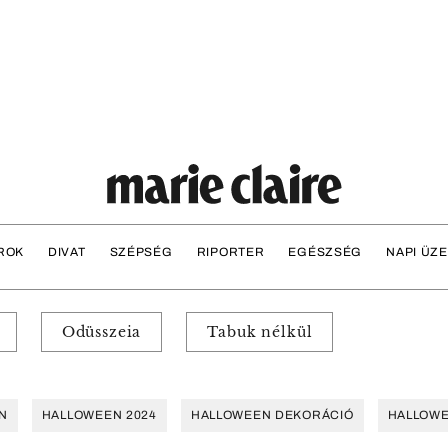
ROK
DIVAT
SZÉPSÉG
RIPORTER
EGÉSZSÉG
NAPI ÜZ
Odüsszeia
Tabuk nélkül
N
HALLOWEEN 2024
HALLOWEEN DEKORÁCIÓ
HALLOWE