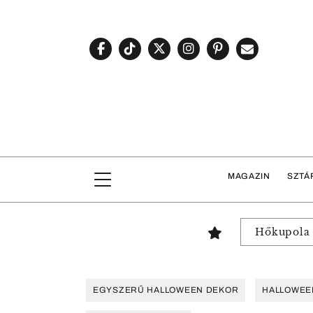
MAGAZIN
SZTÁ
Hőkupola
EGYSZERŰ HALLOWEEN DEKOR
HALLOWEE