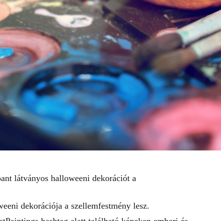
ant látványos halloweeni dekorációt a
eeni dekorációja a szellemfestmény lesz.