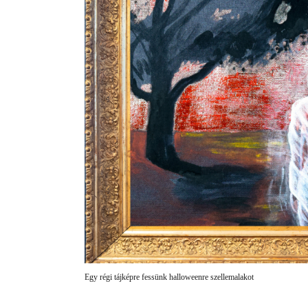
Egy régi tájképre fessünk halloweenre szellemalakot