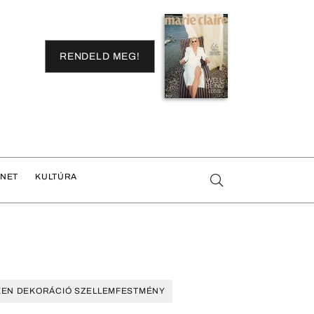
RENDELD MEG!
ENET
KULTÚRA
EN DEKORÁCIÓ SZELLEMFESTMÉNY