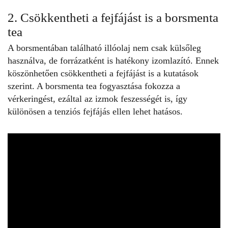
2. Csökkentheti a fejfájást is a borsmenta
tea
A borsmentában található illóolaj nem csak külsőleg
használva, de forrázatként is hatékony izomlazító. Ennek
köszönhetően csökkentheti a fejfájást is a
kutatások
szerint. A
borsmenta
tea fogyasztása fokozza a
vérkeringést, ezáltal az izmok feszességét is, így
különösen a tenziós fejfájás ellen lehet hatásos.