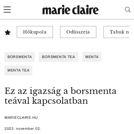
Hőkupola
Odüsszeia
Tabuk nél
BORSMENTA
BORSMENTA TEA
MENTA
MENTA TEA
Ez az igazság a borsmenta
teával kapcsolatban
MARIECLAIRE.HU
2023. november 02.