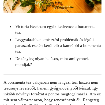
Victoria Beckham egyik kedvence a borsmenta
tea.
Leggyakrabban emésztési problémák és légúti
panaszok esetén kerül elő a kamrából a borsmenta
tea.
De tényleg olyan hatásos, mint amilyennek
mondják?
A
borsmenta
tea valójában nem is igazi tea, hiszen nem
teacserje leveléből, hanem gyógynövényből készül. Így
inkább növényi forrázat a pontos megfogalmazás. Ám ez
mit sem változtat azon, hogy reneszánszát éli. Rengeteg