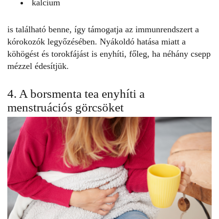
kalcium
is található benne, így támogatja az immunrendszert a
kórokozók legyőzésében. Nyákoldó hatása miatt a
köhögést és torokfájást is enyhíti, főleg, ha néhány csepp
mézzel édesítjük.
4. A borsmenta tea enyhíti a
menstruációs görcsöket