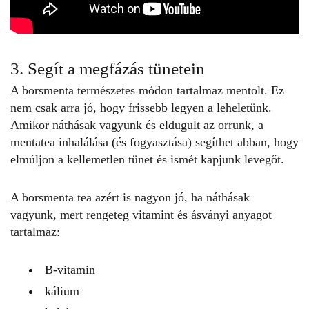
3. Segít a megfázás tünetein
A borsmenta természetes módon tartalmaz mentolt. Ez
nem csak arra jó, hogy frissebb legyen a leheletünk.
Amikor náthásak vagyunk és eldugult az orrunk, a
mentatea inhalálása (és fogyasztása) segíthet abban, hogy
elmúljon a kellemetlen tünet és ismét kapjunk levegőt.
A
borsmenta tea
azért is nagyon jó, ha náthásak
vagyunk, mert rengeteg vitamint és ásványi anyagot
tartalmaz:
B-vitamin
kálium