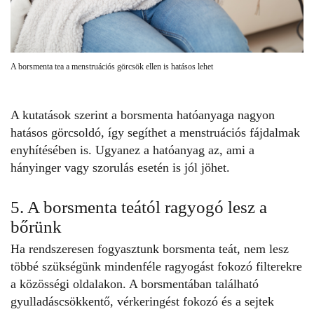
A borsmenta tea a menstruációs görcsök ellen is hatásos lehet
A
kutatások
szerint a borsmenta hatóanyaga nagyon
hatásos görcsoldó, így segíthet a menstruációs fájdalmak
enyhítésében is. Ugyanez a hatóanyag az, ami a
hányinger vagy szorulás esetén is jól jöhet.
5. A borsmenta teától ragyogó lesz a
bőrünk
Ha rendszeresen fogyasztunk borsmenta teát, nem lesz
többé szükségünk mindenféle ragyogást fokozó filterekre
a közösségi oldalakon. A
borsmentában
található
gyulladáscsökkentő, vérkeringést fokozó és a sejtek