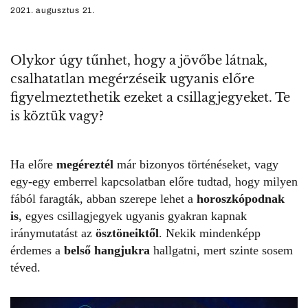
2021. augusztus 21.
Olykor úgy tűnhet, hogy a jövőbe látnak,
csalhatatlan megérzéseik ugyanis előre
figyelmeztethetik ezeket a csillagjegyeket. Te
is köztük vagy?
Ha előre
megéreztél
már bizonyos történéseket, vagy
egy-egy emberrel kapcsolatban előre tudtad, hogy milyen
fából faragták, abban szerepe lehet a
horoszkópodnak
is
, egyes csillagjegyek ugyanis gyakran kapnak
iránymutatást az
ösztöneiktől
. Nekik mindenképp
érdemes a
belső hangjukra
hallgatni, mert szinte sosem
téved.