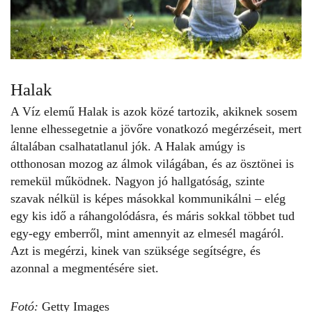
Halak
A Víz elemű Halak is azok közé tartozik, akiknek sosem
lenne elhessegetnie a jövőre vonatkozó megérzéseit, mert
általában csalhatatlanul jók. A Halak amúgy is
otthonosan mozog az álmok világában, és az ösztönei is
remekül működnek. Nagyon jó hallgatóság, szinte
szavak nélkül is képes másokkal kommunikálni – elég
egy kis idő a ráhangolódásra, és máris sokkal többet tud
egy-egy emberről, mint amennyit az elmesél magáról.
Azt is megérzi,
kinek van szüksége segítségre
, és
azonnal a megmentésére siet.
Fotó:
Getty Images