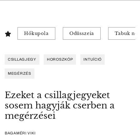
Hőkupola
Odüsszeia
Tabuk nél
CSILLAGJEGY
HOROSZKÓP
INTUÍCIÓ
MEGÉRZÉS
Ezeket a csillagjegyeket
sosem hagyják cserben a
megérzései
BAGAMÉRI VIKI