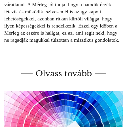
váratlanul
. A Mérleg jól tudja, hogy a hatodik érzék
létezik és működik, szívesen él is az így kapott
lehetőségekkel, azonban ritkán kürtöli világgá, hogy
ilyen képességekkel is rendelkezik. Ezzel egy időben a
Mérleg az eszére is hallgat, ez az, ami segít neki, hogy
ne ragadják magukkal túlzottan a misztikus gondolatok.
Olvass tovább