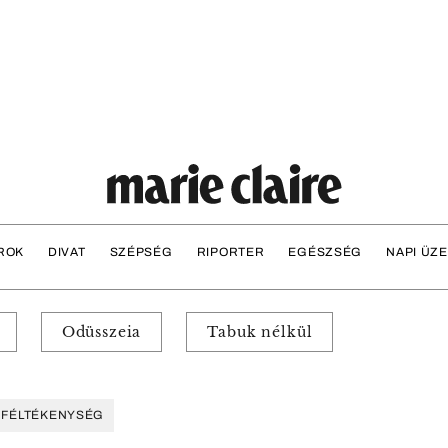
ROK
DIVAT
SZÉPSÉG
RIPORTER
EGÉSZSÉG
NAPI ÜZ
Odüsszeia
Tabuk nélkül
 FÉLTÉKENYSÉG