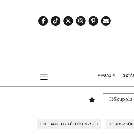
MAGAZIN
SZTÁ
Hőkupola
CSILLAGJEGY FÉLTÉKENYSÉG
HOROSZKÓP