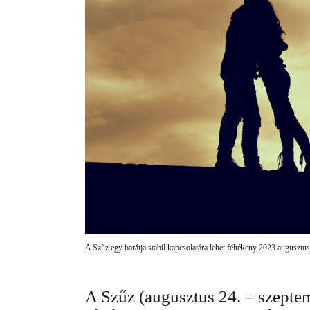
A Szűz egy barátja stabil kapcsolatára lehet féltékeny 2023 augusztu
A Szűz (augusztus 24. – szeptem