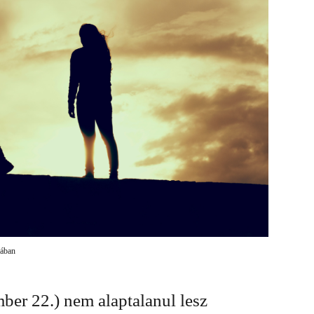
sában
ber 22.) nem alaptalanul lesz