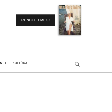
RENDELD MEG!
ENET
KULTÚRA