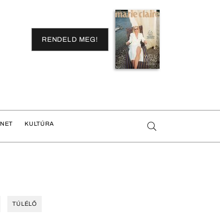
RENDELD MEG!
ENET
KULTÚRA
TÚLÉLŐ