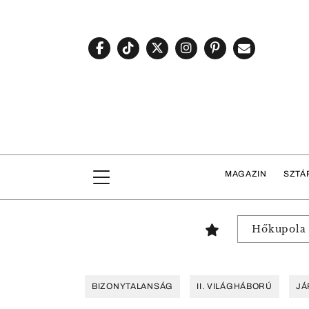
MAGAZIN
SZTÁ
Hőkupola
BIZONYTALANSÁG
II. VILÁGHÁBORÚ
JÁ