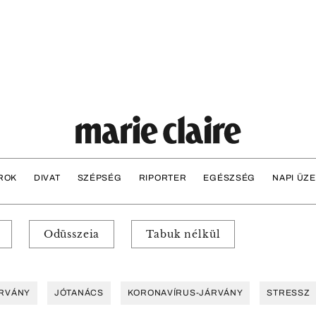
ROK
DIVAT
SZÉPSÉG
RIPORTER
EGÉSZSÉG
NAPI ÜZ
Odüsszeia
Tabuk nélkül
RVÁNY
JÓTANÁCS
KORONAVÍRUS-JÁRVÁNY
STRESSZ