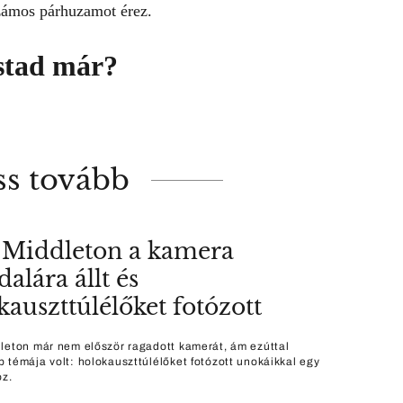
zámos párhuzamot érez.
stad már?
ss tovább
 Middleton a kamera
dalára állt és
kauszttúlélőket fotózott
leton már nem először ragadott kamerát, ám ezúttal
 témája volt: holokauszttúlélőket fotózott unokáikkal egy
oz.