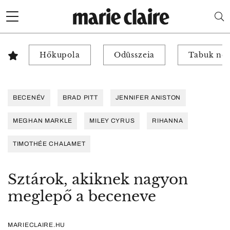
Hőkupola
Odüsszeia
Tabuk nél
BECENÉV
BRAD PITT
JENNIFER ANISTON
MEGHAN MARKLE
MILEY CYRUS
RIHANNA
TIMOTHÉE CHALAMET
Sztárok, akiknek nagyon
meglepő a beceneve
MARIECLAIRE.HU