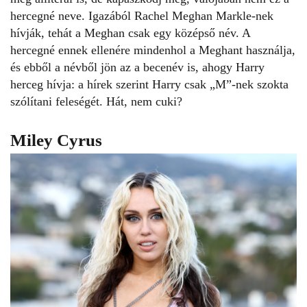
hercegné neve. Igazából Rachel Meghan Markle-nek
hívják, tehát a Meghan csak egy középső név. A
hercegné ennek ellenére mindenhol a Meghant használja,
és ebből a névből jön az a becenév is, ahogy Harry
herceg hívja: a hírek szerint Harry csak „M”-nek szokta
szólítani feleségét. Hát, nem cuki?
Miley Cyrus