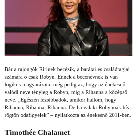
Bár a rajongók Ririnek becézik, a barátai és családtagjai
számára ő csak Robyn. Ennek a becenévnek is van
logikus magyarázata, még pedig az, hogy az énekesnő
valódi neve tényleg a Robyn, míg a
Rihanna
a középső
neve. „Egészen lezsibbadok, amikor hallom, hogy
Rihanna, Rihanna, Rihanna. De ha valaki Robynnak hív,
rögtön odafigyelek” – nyilatkozta az énekesnő 2011-ben.
Timothée Chalamet