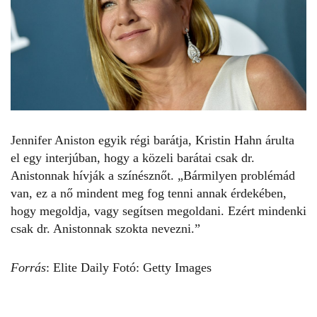
Jennifer Aniston
egyik régi barátja, Kristin Hahn árulta
el egy interjúban, hogy a közeli barátai csak dr.
Anistonnak hívják a színésznőt. „Bármilyen problémád
van, ez a nő mindent meg fog tenni annak érdekében,
hogy megoldja, vagy segítsen megoldani. Ezért mindenki
csak dr. Anistonnak szokta nevezni.”
Forrás
:
Elite Daily
Fotó: Getty Images