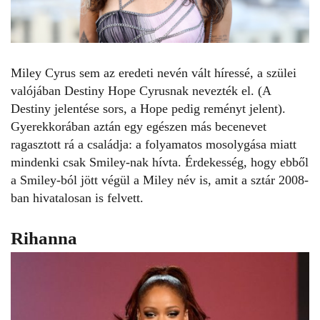
Miley Cyrus
sem az eredeti nevén vált híressé, a szülei
valójában Destiny Hope Cyrusnak nevezték el. (A
Destiny jelentése sors, a Hope pedig reményt jelent).
Gyerekkorában aztán egy egészen más becenevet
ragasztott rá a családja: a folyamatos mosolygása miatt
mindenki csak Smiley-nak hívta. Érdekesség, hogy ebből
a Smiley-ból jött végül a Miley név is, amit a sztár 2008-
ban hivatalosan is felvett.
Rihanna