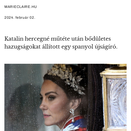
MARIECLAIRE.HU
2024. február 02.
Katalin hercegné műtéte után bődületes
hazugságokat állított egy spanyol újságíró.