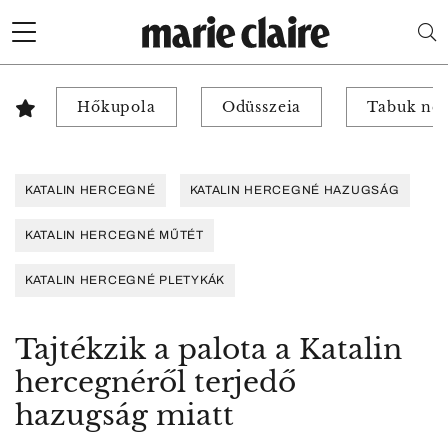
Hőkupola
Odüsszeia
Tabuk nél
KATALIN HERCEGNÉ
KATALIN HERCEGNÉ HAZUGSÁG
KATALIN HERCEGNÉ MŰTÉT
KATALIN HERCEGNÉ PLETYKÁK
Tajtékzik a palota a Katalin
hercegnéről terjedő
hazugság miatt