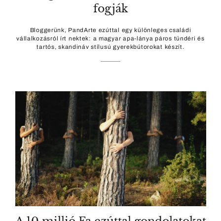
fogják
Bloggerünk, PandArte ezúttal egy különleges családi
vállalkozásról írt nektek: a magyar apa-lánya páros tündéri és
tartós, skandináv stílusú gyerekbútorokat készít.