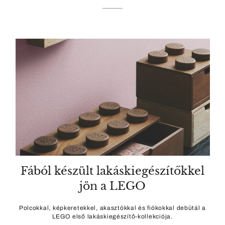
Fából készült lakáskiegészítőkkel
jön a LEGO
Polcokkal, képkeretekkel, akasztókkal és fiókokkal debütál a
LEGO első lakáskiegészítő-kollekciója.