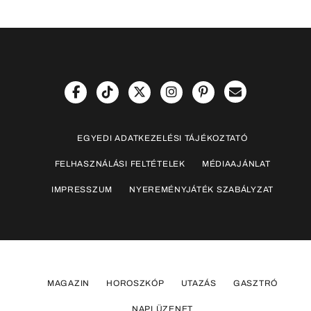
EGYEDI ADATKEZELÉSI TÁJÉKOZTATÓ
FELHASZNÁLÁSI FELTÉTELEK
MÉDIAAJÁNLAT
IMPRESSZUM
NYEREMÉNYJÁTÉK SZABÁLYZAT
MAGAZIN
HOROSZKÓP
UTAZÁS
GASZTRÓ
NAPI ÜZENET