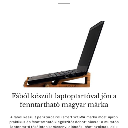
Fából készült laptoptartóval jön a
fenntartható magyar márka
A fából készült pénztárcáiról ismert WOWA márka most újabb
praktikus és fenntartható kiegészítőt dobott piacra: a mutatós
laptoptartó tökéletes karácsonyi ajándék lehet azoknak, akik