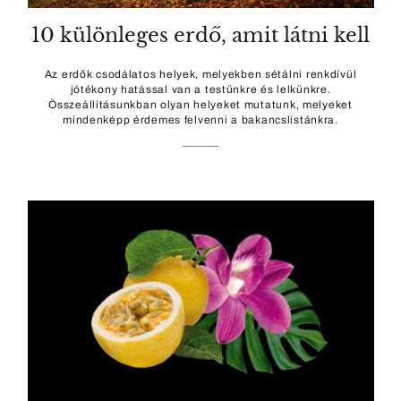
10 különleges erdő, amit látni kell
Az erdők csodálatos helyek, melyekben sétálni renkdívül
jótékony hatással van a testünkre és lelkünkre.
Összeállításunkban olyan helyeket mutatunk, melyeket
mindenképp érdemes felvenni a bakancslistánkra.