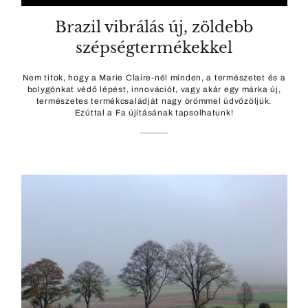
Brazil vibrálás új, zöldebb
szépségtermékekkel
Nem titok, hogy a Marie Claire-nél minden, a természetet és a
bolygónkat védő lépést, innovációt, vagy akár egy márka új,
természetes termékcsaládját nagy örömmel üdvözöljük.
Ezúttal a Fa újításának tapsolhatunk!