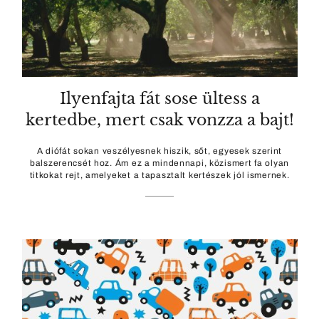
Ilyenfajta fát sose ültess a
kertedbe, mert csak vonzza a bajt!
A diófát sokan veszélyesnek hiszik, sőt, egyesek szerint
balszerencsét hoz. Ám ez a mindennapi, közismert fa olyan
titkokat rejt, amelyeket a tapasztalt kertészek jól ismernek.