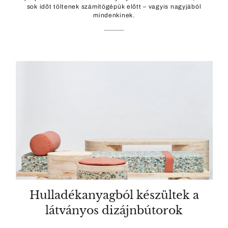
sok időt töltenek számítógépük előtt – vagyis nagyjából
mindenkinek.
Hulladékanyagból készültek a
látványos dizájnbútorok