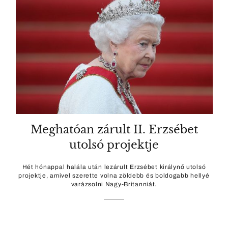
Meghatóan zárult II. Erzsébet
utolsó projektje
Hét hónappal halála után lezárult Erzsébet királynő utolsó
projektje, amivel szerette volna zöldebb és boldogabb hellyé
varázsolni Nagy-Britanniát.