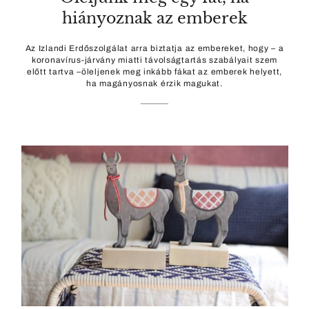
hiányoznak az emberek
Az Izlandi Erdőszolgálat arra biztatja az embereket, hogy – a
koronavírus-járvány miatti távolságtartás szabályait szem
előtt tartva –öleljenek meg inkább fákat az emberek helyett,
ha magányosnak érzik magukat.