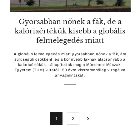
Gyorsabban nőnek a fák, de a
kalóriaértékük kisebb a globális
felmelegedés miatt
A globális felmelegedés miatt gyorsabban nőnek a fák, ám
sűrűségük csökkent, és a könnyebb fáknak alacsonyabb a
kalóriaértékük – állapították meg a Müncheni Műszaki
Egyetem (TUM) kutatói 150 évre visszamenőleg vizsgálva
anyagmintákat.
1
2