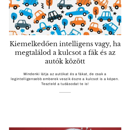
Kiemelkedően intelligens vagy, ha
megtalálod a kulcsot a fák és az
autók között
Mindenki látja az autókat és a fákat, de csak a
legintelligensebb emberek veszik észre a kulcsot is a képen.
Teszteld a tudásodat te is!