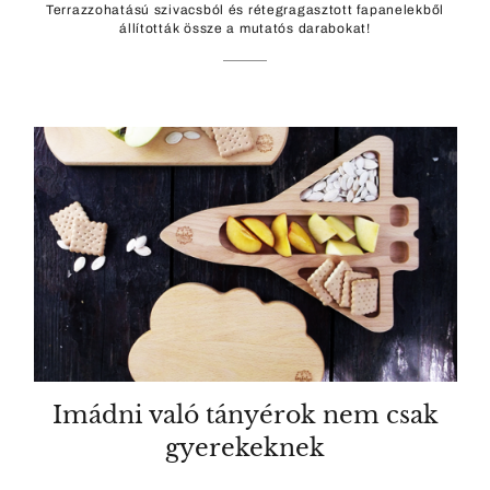
Terrazzohatású szivacsból és rétegragasztott fapanelekből
állították össze a mutatós darabokat!
Imádni való tányérok nem csak
gyerekeknek