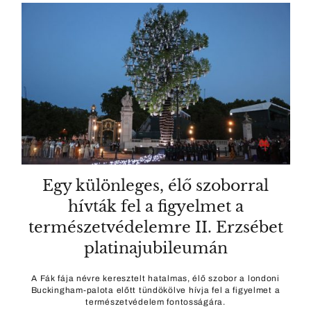
Egy különleges, élő szoborral
hívták fel a figyelmet a
természetvédelemre II. Erzsébet
platinajubileumán
A Fák fája névre keresztelt hatalmas, élő szobor a londoni
Buckingham-palota előtt tündökölve hívja fel a figyelmet a
természetvédelem fontosságára.