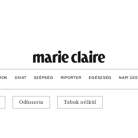
ROK
DIVAT
SZÉPSÉG
RIPORTER
EGÉSZSÉG
NAPI ÜZ
Odüsszeia
Tabuk nélkül