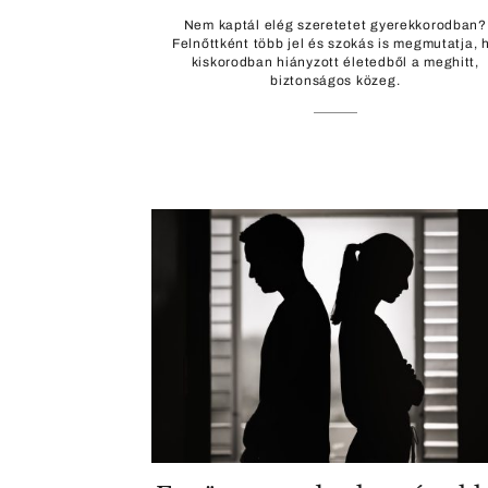
Nem kaptál elég szeretetet gyerekkorodban?
Felnőttként több jel és szokás is megmutatja, 
kiskorodban hiányzott életedből a meghitt,
biztonságos közeg.