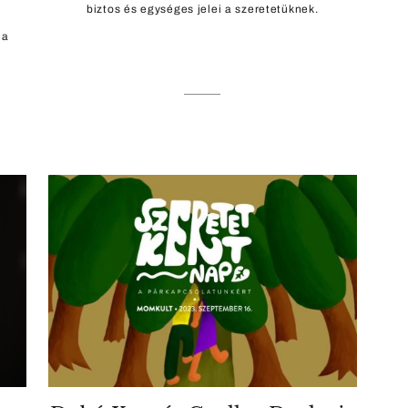
biztos és egységes jelei a szeretetüknek.
ha