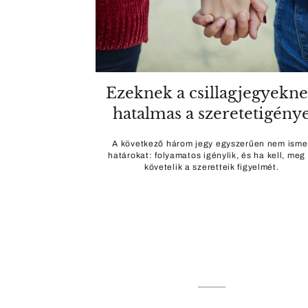
Ezeknek a csillagjegyekn
hatalmas a szeretetigény
A következő három jegy egyszerűen nem isme
határokat: folyamatos igénylik, és ha kell, meg 
követelik a szeretteik figyelmét.