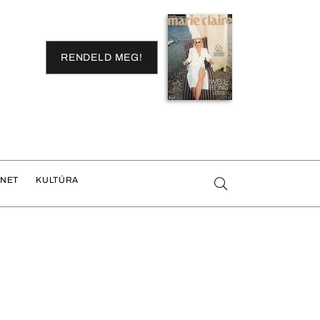
RENDELD MEG!
ENET
KULTÚRA