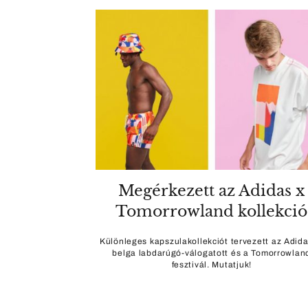
Megérkezett az Adidas x
Tomorrowland kollekció
Különleges kapszulakollekciót tervezett az Adida
belga labdarúgó-válogatott és a Tomorrowlan
fesztivál. Mutatjuk!