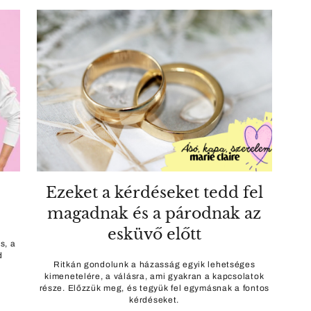
Ezeket a kérdéseket tedd fel
magadnak és a párodnak az
esküvő előtt
s, a
d
Ritkán gondolunk a házasság egyik lehetséges
kimenetelére, a válásra, ami gyakran a kapcsolatok
része. Előzzük meg, és tegyük fel egymásnak a fontos
kérdéseket.