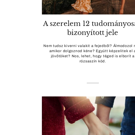
A szerelem 12 tudományos
bizonyított jele
Nem tudsz kiverni valakit a fejedből? Álmodozol r
amikor dolgoznod kéne? Együtt képzelitek el 
jövőtöket? Nos, lehet, hogy téged is elborít a
rózsaszín köd.