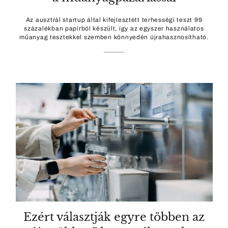
Az ausztrál startup által kifejlesztett terhességi teszt 99
százalékban papírból készült, így az egyszer használatos
műanyag tesztekkel szemben könnyedén újrahasznosítható.
Ezért választják egyre többen az