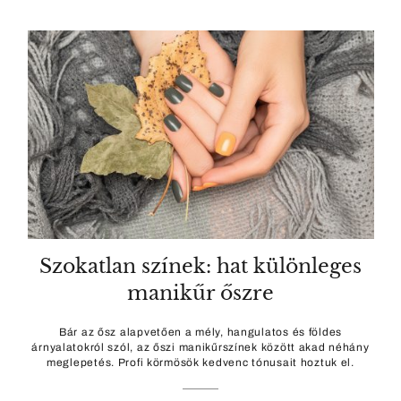
Szokatlan színek: hat különleges
manikűr őszre
Bár az ősz alapvetően a mély, hangulatos és földes
árnyalatokról szól, az őszi manikűrszínek között akad néhány
meglepetés. Profi körmösök kedvenc tónusait hoztuk el.