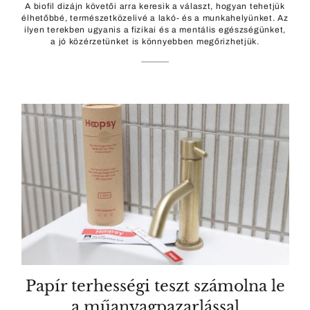
A biofil dizájn követői arra keresik a választ, hogyan tehetjük
élhetőbbé, természetközelivé a lakó- és a munkahelyünket. Az
ilyen terekben ugyanis a fizikai és a mentális egészségünket,
a jó közérzetünket is könnyebben megőrizhetjük.
Papír terhességi teszt számolna le
a műanyagpazarlással