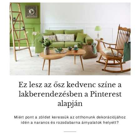
Ez lesz az ősz kedvenc színe a
lakberendezésben a Pinterest
alapján
Miért pont a zöldet keressük az otthonunk dekorációjához
idén a narancs és rozsdabarna árnyalatok helyett?