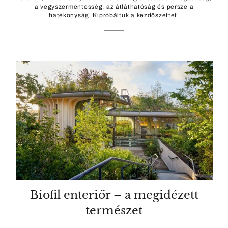
a vegyszermentesség, az átláthatóság és persze a
hatékonyság. Kipróbáltuk a kezdőszettet.
Biofil enteriőr – a megidézett
természet