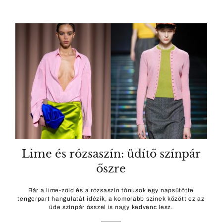
Lime és rózsaszín: üdítő színpár
őszre
Bár a lime-zöld és a rózsaszín tónusok egy napsütötte
tengerpart hangulatát idézik, a komorabb színek között ez az
üde színpár ősszel is nagy kedvenc lesz.