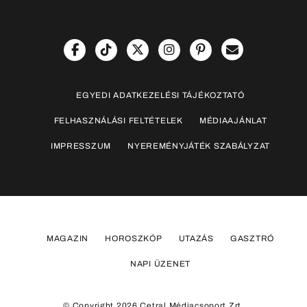
EGYEDI ADATKEZELÉSI TÁJÉKOZTATÓ
FELHASZNÁLÁSI FELTÉTELEK
MÉDIAAJÁNLAT
IMPRESSZUM
NYEREMÉNYJÁTÉK SZABÁLYZAT
MAGAZIN
HOROSZKÓP
UTAZÁS
GASZTRÓ
NAPI ÜZENET
© Copyright 2026 Cetral Médiacsoport Zrt.