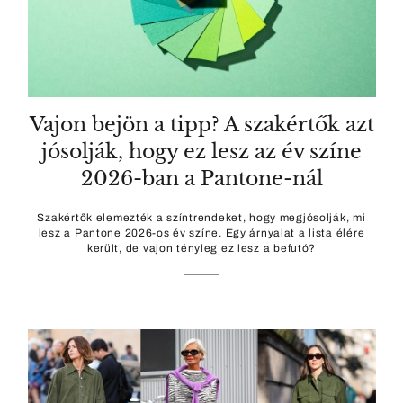
Vajon bejön a tipp? A szakértők azt
jósolják, hogy ez lesz az év színe
2026-ban a Pantone-nál
Szakértők elemezték a színtrendeket, hogy megjósolják, mi
lesz a Pantone 2026-os év színe. Egy árnyalat a lista élére
került, de vajon tényleg ez lesz a befutó?