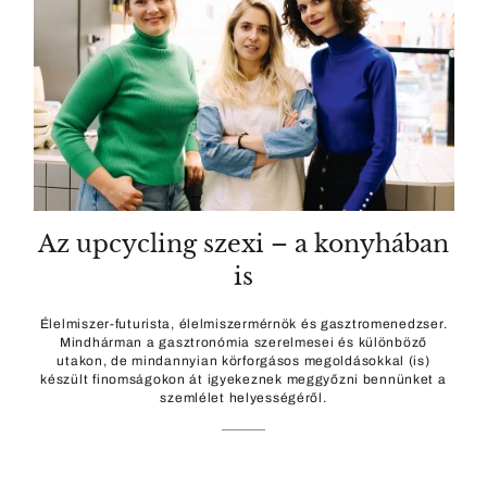
Az upcycling szexi – a konyhában
is
Élelmiszer-futurista, élelmiszermérnök és gasztromenedzser.
Mindhárman a gasztronómia szerelmesei és különböző
utakon, de mindannyian körforgásos megoldásokkal (is)
készült finomságokon át igyekeznek meggyőzni bennünket a
szemlélet helyességéről.