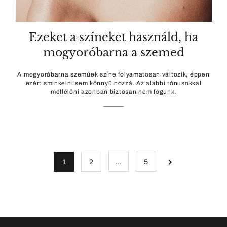
Ezeket a színeket használd, ha
mogyoróbarna a szemed
A mogyoróbarna szeműek színe folyamatosan változik, éppen
ezért sminkelni sem könnyű hozzá. Az alábbi tónusokkal
mellélőni azonban biztosan nem fogunk.
1
2
…
5