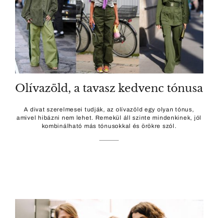
Olívazöld, a tavasz kedvenc tónusa
A divat szerelmesei tudják, az olívazöld egy olyan tónus,
amivel hibázni nem lehet. Remekül áll szinte mindenkinek, jól
kombinálható más tónusokkal és örökre szól.