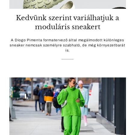
Kedvünk szerint variálhatjuk a
moduláris sneakert
A Diogo Pimenta formatervező által megálmodott különleges
sneaker nemcsak személyre szabható, de még környezetbarát
is.