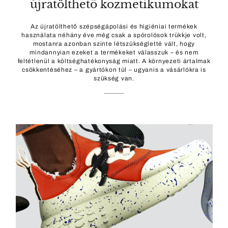
újratölthető kozmetikumokat
Az újratölthető szépségápolási és higiéniai termékek
használata néhány éve még csak a spórolósok trükkje volt,
mostanra azonban szinte létszükségletté vált, hogy
mindannyian ezeket a termékeket válasszuk – és nem
feltétlenül a költséghatékonyság miatt. A környezeti ártalmak
csökkentéséhez – a gyártókon túl – ugyanis a vásárlókra is
szükség van.