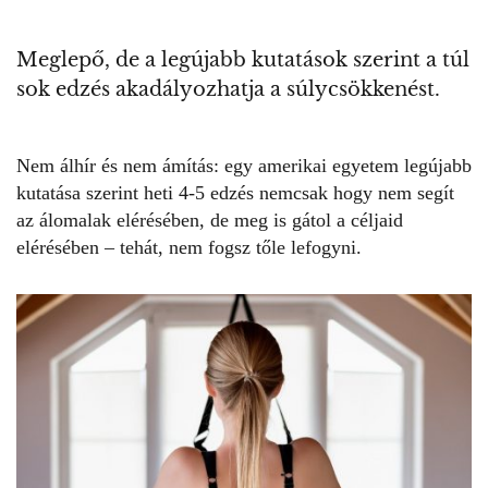
Meglepő, de a legújabb kutatások szerint a túl
sok edzés akadályozhatja a súlycsökkenést.
Nem álhír és nem ámítás: egy amerikai egyetem legújabb
kutatása szerint heti 4-5 edzés nemcsak hogy nem segít
az álomalak elérésében, de meg is gátol a céljaid
elérésében – tehát, nem fogsz tőle lefogyni.