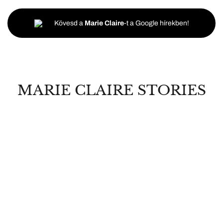
Kövesd a
Marie Claire
-t a Google hírekben!
MARIE CLAIRE STORIES