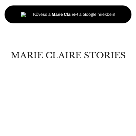
Kövesd a
Marie Claire
-t a Google hírekben!
MARIE CLAIRE STORIES