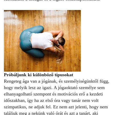
Próbáljunk ki különböző típusokat
Rengeteg ága van a jógának, és személyiségünktől függ,
hogy melyik lesz az igazi. A jógaoktató személye sem
elhanyagolható szempont és motivációs erő a kezdeti
időszakban, így ha az első óra vagy tanár nem volt
szimpatikus, ne adjuk fel. Ez nem azt jelenti, hogy nem
találjuk meg a nekünk való órát és azt a tanárt, aki