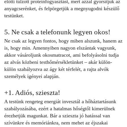
előtti túlzott proteinfogyasztást, mert azzal gyorsítjuk az
anyagcserénket, és felpörgetjük a megnyugodni készülő
testünket.
5. Ne csak a telefonunk legyen okos!
Ne csak az legyen fontos, hogy miben alszunk, hanem az
is, hogy min. Amennyiben nagyon elszántak vagyunk,
akkor vásároljunk okosmatracot, ami befolyásolni tudja
az alvás közbeni testhőmérsékletünket – akár külön-
külön szabályozva az ágy két térfelét, a rajta alvók
személyek igényei alapján.
+1. Adiós, szieszta!
A testünk rengeteg energiát invesztál a hőháztartásunk
szabályozásába, ezért a hatalmas hőségtől kimerülnek
érezhetjük magunkat. Bár a
szieszta
jó hatással van
szívünkre és memóriánkra, nem mehet az éjszakai