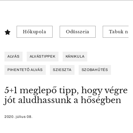
Hőkupola
Odüsszeia
Tabuk nél
ALVÁS
ALVÁSTIPPEK
KÁNIKULA
PIHENTETŐ ALVÁS
SZIESZTA
SZOBAHŰTÉS
5+1 meglepő tipp, hogy végre
jót aludhassunk a hőségben
2020. július 08.