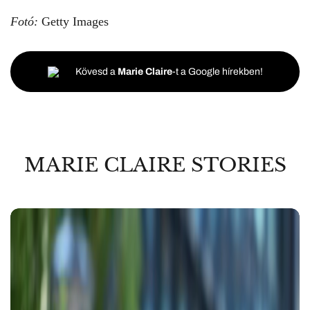
Fotó:
Getty Images
Kövesd a
Marie Claire
-t a Google hírekben!
MARIE CLAIRE STORIES