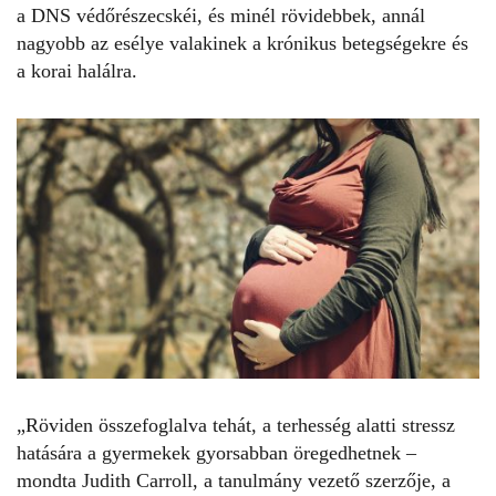
a DNS védőrészecskéi, és minél rövidebbek, annál
nagyobb az esélye valakinek a krónikus betegségekre és
a korai halálra.
„Röviden összefoglalva tehát, a terhesség alatti stressz
hatására a gyermekek gyorsabban öregedhetnek –
mondta Judith Carroll, a tanulmány vezető szerzője, a