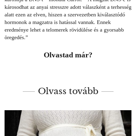
károsodhat az anyai
stresszre adott válaszként a terhesség
alatt
ezen az elven, hiszen a szervezetben kiválasztódó
hormonok a magzatra is hatással vannak. Ennek
eredménye lehet a telomerek rövidülése és a gyorsabb
öregedés.”
Olvastad már?
Olvass tovább