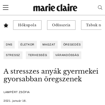
Hőkupola
Odüsszeia
Tabuk nél
DNS
ÉLETKOR
MAGZAT
ÖREGEDÉS
STRESSZ
TERHESSÉG
VÁRANDÓSSÁG
A stresszes anyák gyermekei
gyorsabban öregszenek
LAMPÉRT ZSÓFIA
2021. január 16.