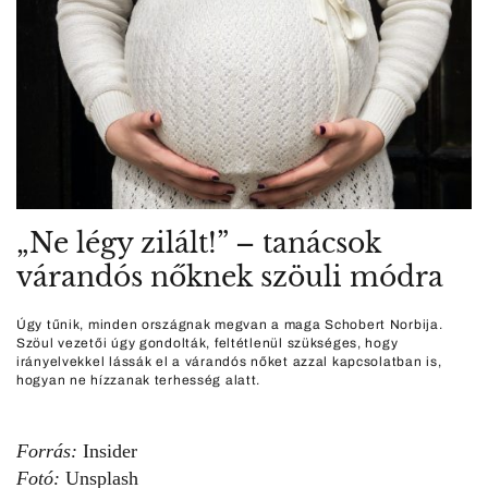
„Ne légy zilált!” – tanácsok
várandós nőknek szöuli módra
Úgy tűnik, minden országnak megvan a maga Schobert Norbija.
Szöul vezetői úgy gondolták, feltétlenül szükséges, hogy
irányelvekkel lássák el a várandós nőket azzal kapcsolatban is,
hogyan ne hízzanak terhesség alatt.
Forrás:
Insider
Fotó:
Unsplash