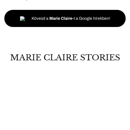
Kövesd a
Marie Claire
-t a Google hírekben!
MARIE CLAIRE STORIES