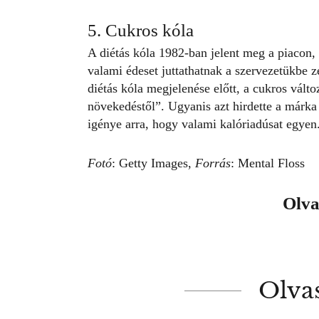
5. Cukros kóla
A diétás kóla 1982-ban jelent meg a piacon, 
valami édeset juttathatnak a szervezetükbe 
diétás kóla megjelenése előtt, a cukros vált
növekedéstől”. Ugyanis azt hirdette a márka 
igénye arra, hogy valami kalóriadúsat egyen
Fotó
: Getty Images,
Forrás
: Mental Floss
Olva
Olva