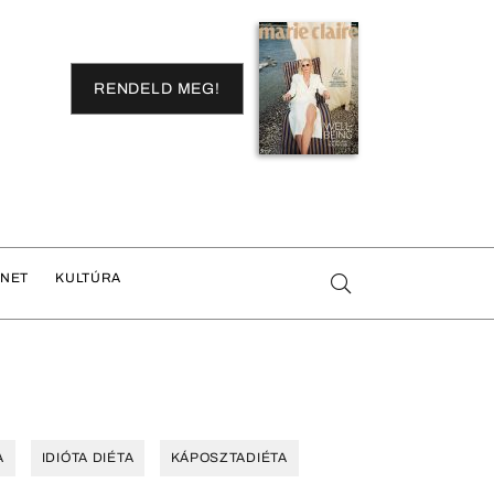
RENDELD MEG!
ENET
KULTÚRA
A
IDIÓTA DIÉTA
KÁPOSZTADIÉTA