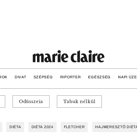
ROK
DIVAT
SZÉPSÉG
RIPORTER
EGÉSZSÉG
NAPI ÜZ
Odüsszeia
Tabuk nélkül
DIÉTA
DIÉTA 2024
FLETCHER
HAJMERESZTŐ DIÉT