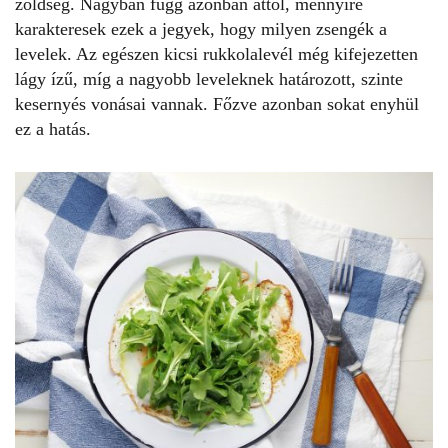
zöldség. Nagyban függ azonban attól, mennyire
karakteresek ezek a jegyek, hogy milyen zsengék a
levelek. Az egészen kicsi rukkolalevél még kifejezetten
lágy ízű, míg a nagyobb leveleknek határozott, szinte
kesernyés vonásai vannak. Főzve azonban sokat enyhül
ez a hatás.