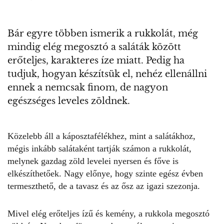
Bár egyre többen ismerik a rukkolát, még
mindig elég megosztó a saláták között
erőteljes, karakteres íze miatt. Pedig ha
tudjuk, hogyan készítsük el, nehéz ellenállni
ennek a nemcsak finom, de nagyon
egészséges leveles zöldnek.
Közelebb áll a káposztafélékhez, mint a salátákhoz,
mégis inkább
salátaként tartják számon a rukkolát
,
melynek gazdag zöld levelei nyersen és főve is
elkészíthetőek. Nagy előnye, hogy szinte egész évben
termeszthető, de a tavasz és az ősz az igazi szezonja.
Mivel elég erőteljes ízű és kemény, a rukkola megosztó