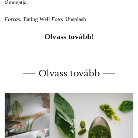
támogatja.
Forrás:
Eating Well
Fotó:
Unsplash
Olvass tovább!
Olvass tovább