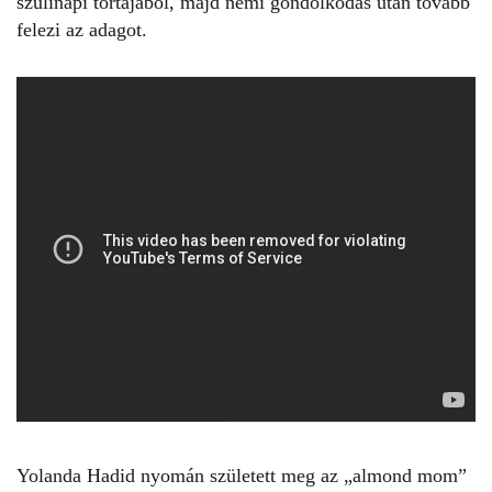
szülinapi tortájából, majd némi gondolkodás után tovább
felezi az adagot.
Yolanda Hadid nyomán született meg az „almond mom”