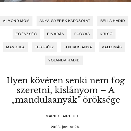
ALMOND MOM
ANYA-GYEREK KAPCSOLAT
BELLA HADID
EGÉSZSÉG
ELVÁRÁS
FOGYÁS
KÜLSŐ
MANDULA
TESTSÚLY
TOXIKUS ANYA
VALLOMÁS
YOLANDA HADID
Ilyen kövéren senki nem fog
szeretni, kislányom – A
„mandulaanyák” öröksége
MARIECLAIRE.HU
2023. január 24.