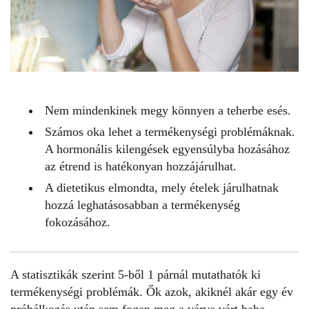
Nem mindenkinek megy könnyen a teherbe esés.
Számos oka lehet a termékenységi problémáknak.
A hormonális kilengések egyensúlyba hozásához
az étrend is hatékonyan hozzájárulhat.
A dietetikus elmondta, mely ételek járulhatnak
hozzá leghatásosabban a termékenység
fokozásához.
A statisztikák szerint 5-ből 1 párnál mutathatók ki
termékenységi problémák
. Ők azok, akiknél akár egy év