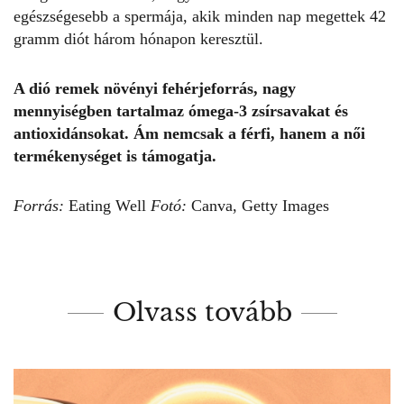
egészségesebb a spermája, akik minden nap megettek 42
gramm diót három hónapon keresztül.
A dió remek növényi fehérjeforrás, nagy
mennyiségben tartalmaz ómega-3 zsírsavakat és
antioxidánsokat. Ám nemcsak a férfi, hanem a női
termékenységet is támogatja.
Forrás:
Eating Well
Fotó:
Canva, Getty Images
Olvass tovább