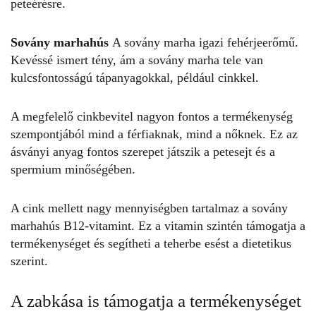
peteérésre.
Sovány marhahús
A sovány marha igazi fehérjeerőmű.
Kevéssé ismert tény, ám a sovány marha tele van
kulcsfontosságú tápanyagokkal, például cinkkel.
A megfelelő cinkbevitel nagyon fontos a termékenység
szempontjából mind a férfiaknak, mind a nőknek. Ez az
ásványi anyag fontos szerepet játszik a petesejt és a
spermium minőségében.
A cink mellett nagy mennyiségben tartalmaz a sovány
marhahús B12-vitamint. Ez a vitamin szintén támogatja a
termékenységet és segítheti a teherbe esést a dietetikus
szerint.
A zabkása is támogatja a termékenységet