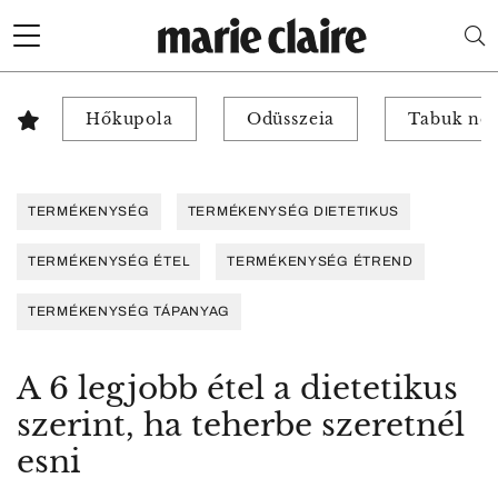
Hőkupola
Odüsszeia
Tabuk nél
TERMÉKENYSÉG
TERMÉKENYSÉG DIETETIKUS
TERMÉKENYSÉG ÉTEL
TERMÉKENYSÉG ÉTREND
TERMÉKENYSÉG TÁPANYAG
A 6 legjobb étel a dietetikus
szerint, ha teherbe szeretnél
esni