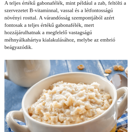
A teljes értékű gabonafélék, mint például a zab, feltölti a
szervezetet B-vitaminnal, vassal és a létfontosságú
növényi rosttal. A várandósság szempontjából azért
fontosak a teljes értékű gabonafélék, mert
hozzájárulhatnak a megfelelő vastagságú
méhnyálkahártya kialakulásához, melybe az embrió
beágyazódik.