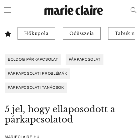
Hőkupola
Odüsszeia
Tabuk nél
BOLDOG PÁRKAPCSOLAT
PÁRKAPCSOLAT
PÁRKAPCSOLATI PROBLÉMÁK
PÁRKAPCSOLATI TANÁCSOK
5 jel, hogy ellaposodott a
párkapcsolatod
MARIECLAIRE.HU