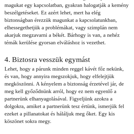
magukat egy kapcsolatban, gyakran halogatják a kemény
beszélgetéseket. Ez azért lehet, mert ha elég
biztonságban érezzük magunkat a kapcsolatunkban,
elhessegethetjük a problémákat, vagy szimplán nem
akarjuk megzavarni a békét. Bárhogy is van, a nehéz
témák kerülése gyorsan elváláshoz is vezethet.
4. Biztosra vesszük egymást
Lehet, hogy a párunk minden reggel kávét főz nekünk,
és van, hogy annyira megszokjuk, hogy elfelejtjük
megköszönni. A kényelem a biztonság érzetével jár, de
meg kell győződnünk arról, hogy ez nem egyenlő a
partnerünk elhanyagolásával. Figyeljünk azokra a
dolgokra, amiket a partnerünk tesz értünk, ismerjük fel
ezeket a pillanatokat és háláljuk meg őket. Egy kis
köszönet sokra megy.