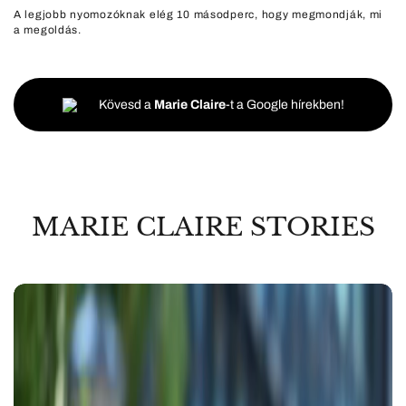
A legjobb nyomozóknak elég 10 másodperc, hogy megmondják, mi
a megoldás.
Kövesd a
Marie Claire
-t a Google hírekben!
MARIE CLAIRE STORIES