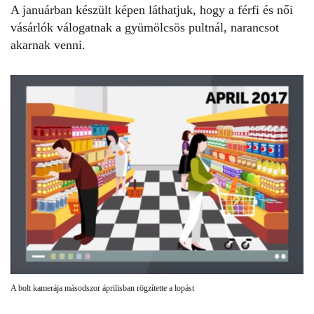
A januárban készült képen láthatjuk, hogy a férfi és női
vásárlók válogatnak a gyümölcsös pultnál, narancsot
akarnak venni.
A bolt kamerája másodszor áprilisban rögzítette a lopást