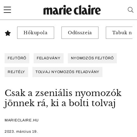
Hőkupola
Odüsszeia
Tabuk nél
FEJTÖRŐ
FELADVÁNY
NYOMOZÓS FEJTÖRŐ
REJTÉLY
TOLVAJ NYOMOZÓS FELADVÁNY
Csak a zseniális nyomozók
jönnek rá, ki a bolti tolvaj
MARIECLAIRE.HU
2023. március 19.