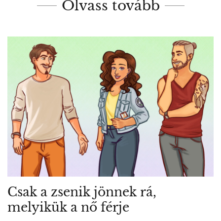
Olvass tovább
Csak a zsenik jönnek rá,
melyikük a nő férje