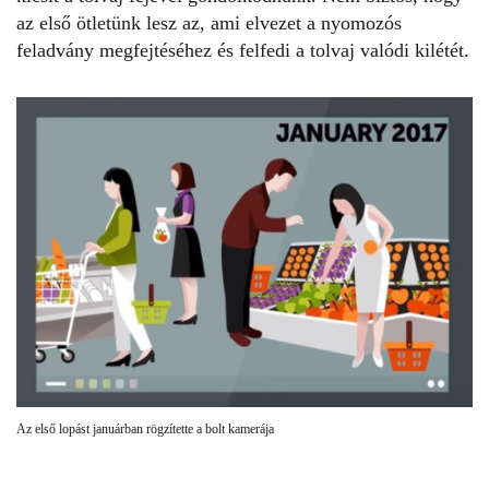
az első ötletünk lesz az, ami elvezet a
nyomozós
feladvány
megfejtéséhez és felfedi a tolvaj valódi kilétét.
Az első lopást januárban rögzítette a bolt kamerája