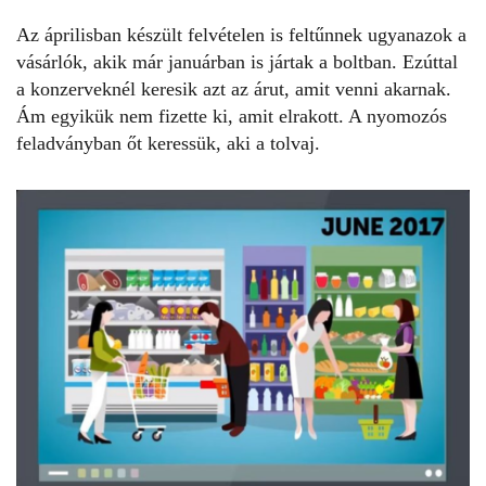
Az áprilisban készült felvételen is feltűnnek ugyanazok a
vásárlók, akik már januárban is jártak a boltban. Ezúttal
a konzerveknél keresik azt az árut, amit venni akarnak.
Ám egyikük nem fizette ki, amit elrakott. A nyomozós
feladványban őt keressük, aki a tolvaj.