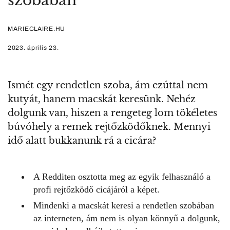
szobában
MARIECLAIRE.HU
2023. április 23.
Ismét egy rendetlen szoba, ám ezúttal nem
kutyát, hanem macskát keresünk. Nehéz
dolgunk van, hiszen a rengeteg lom tökéletes
búvóhely a remek rejtőzködőknek. Mennyi
idő alatt bukkanunk rá a cicára?
A Redditen osztotta meg az egyik felhasználó a
profi rejtőzködő cicájáról a képet.
Mindenki a macskát keresi a rendetlen szobában
az interneten, ám nem is olyan könnyű a dolgunk,