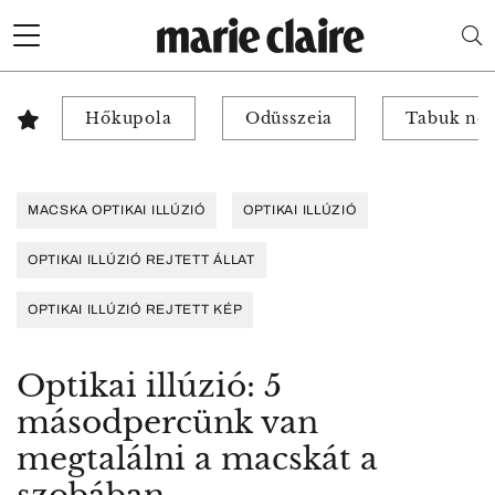
Hőkupola
Odüsszeia
Tabuk nél
MACSKA OPTIKAI ILLÚZIÓ
OPTIKAI ILLÚZIÓ
OPTIKAI ILLÚZIÓ REJTETT ÁLLAT
OPTIKAI ILLÚZIÓ REJTETT KÉP
Optikai illúzió: 5
másodpercünk van
megtalálni a macskát a