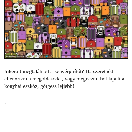
Sikerült megtalálnod a kenyérpirítót? Ha szeretnéd
ellenőrizni a megoldásodat, vagy megnézni, hol lapult a
konyhai eszköz, görgess lejjebb!
.
.