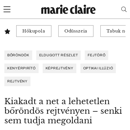
Hőkupola
Odüsszeia
Tabuk nél
BŐRÖNDÖK
ELDUGOTT RÉSZLET
FEJTÖRŐ
KENYÉRPIRÍTÓ
KÉPREJTVÉNY
OPTIKAI ILLÚZIÓ
REJTVÉNY
Kiakadt a net a lehetetlen
bőröndös rejtvényen – senki
sem tudja megoldani