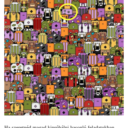
Ha szeretnéd magad kipróbálni hasonló feladatokban,