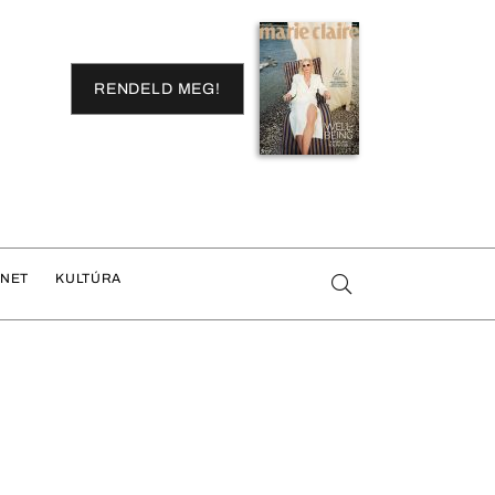
RENDELD MEG!
ENET
KULTÚRA