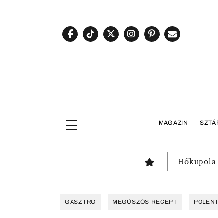
MAGAZIN
SZTÁ
Hőkupola
GASZTRO
MEGÚSZÓS RECEPT
POLEN