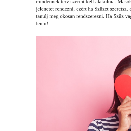
mindennek terv szerint kell alakulnia. Máso
jelenetet rendezni, ezért ha Szüzet szeretsz,
tanulj meg okosan rendszerezni. Ha Szűz va
lenni!