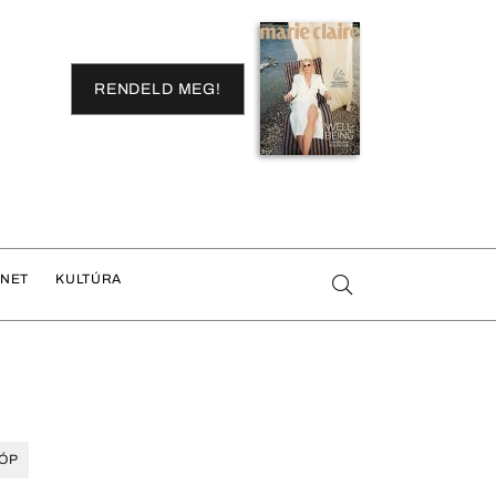
RENDELD MEG!
ENET
KULTÚRA
ÓP