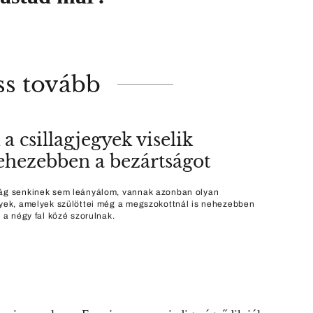
ss tovább
a csillagjegyek viselik
ehezebben a bezártságot
ág senkinek sem leányálom, vannak azonban olyan
gyek, amelyek szülöttei még a megszokottnál is nehezebben
a a négy fal közé szorulnak.