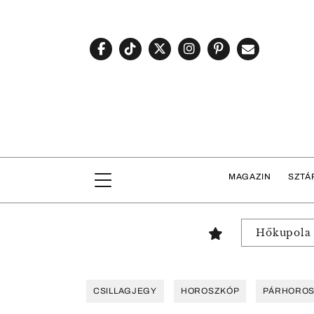
MAGAZIN
SZTÁ
Hőkupola
CSILLAGJEGY
HOROSZKÓP
PÁRHORO