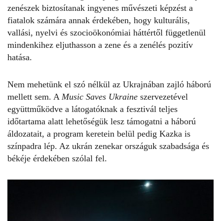
zenészek biztosítanak ingyenes művészeti képzést a
fiatalok számára annak érdekében, hogy kulturális,
vallási, nyelvi és szocioökonómiai háttértől függetlenül
mindenkihez eljuthasson a zene és a zenélés pozitív
hatása.
Nem mehetünk el szó nélkül az
Ukrajnában zajló
háború
mellett sem. A
Music Saves Ukraine
szervezetével
együttműködve a látogatóknak a fesztivál teljes
időtartama alatt lehetőségük lesz támogatni a háború
áldozatait, a program keretein belül pedig Kazka is
színpadra lép. Az ukrán zenekar országuk szabadsága és
békéje érdekében szólal fel.