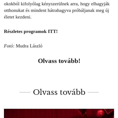
okokból kifolyólag kényszerülnek arra, hogy elhagyják
otthonukat és mindent hátrahagyva próbáljanak meg új
életet kezdeni.
Részletes programok
ITT
!
Fotó:
Mudra László
Olvass tovább!
Olvass tovább