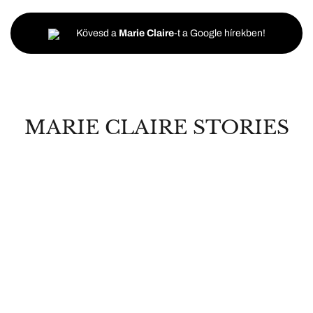
Kövesd a
Marie Claire
-t a Google hírekben!
MARIE CLAIRE STORIES