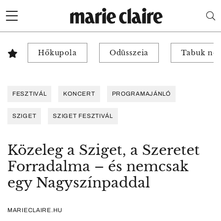
Hőkupola
Odüsszeia
Tabuk nél
FESZTIVÁL
KONCERT
PROGRAMAJÁNLÓ
SZIGET
SZIGET FESZTIVÁL
Közeleg a Sziget, a Szeretet
Forradalma – és nemcsak
egy Nagyszínpaddal
MARIECLAIRE.HU