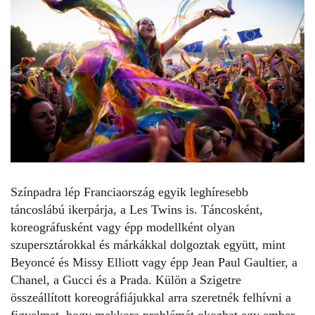
Színpadra lép Franciaország egyik leghíresebb
táncoslábú ikerpárja, a Les Twins is. Táncosként,
koreográfusként vagy épp modellként olyan
szupersztárokkal és márkákkal dolgoztak együtt, mint
Beyoncé és Missy Elliott vagy épp Jean Paul Gaultier, a
Chanel, a Gucci és a Prada. Külön a Szigetre
összeállított koreográfiájukkal arra szeretnék felhívni a