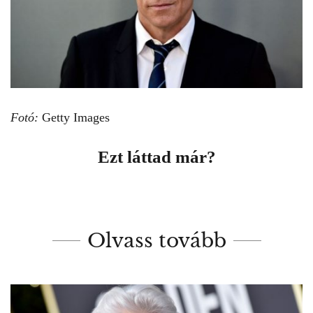
Fotó:
Getty Images
Ezt láttad már?
Olvass tovább