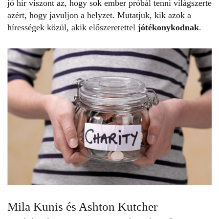
jó hír viszont az, hogy sok ember próbál tenni világszerte
azért, hogy javuljon a helyzet. Mutatjuk, kik azok a
hírességek közül, akik előszeretettel
jótékonykodnak
.
Mila Kunis és Ashton Kutcher