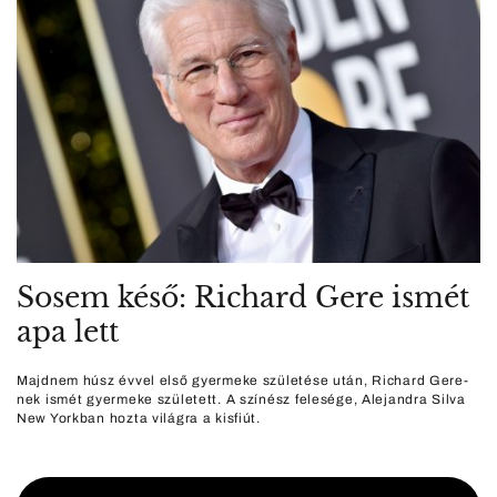
Sosem késő: Richard Gere ismét
apa lett
Majdnem húsz évvel első gyermeke születése után, Richard Gere-
nek ismét gyermeke született. A színész felesége, Alejandra Silva
New Yorkban hozta világra a kisfiút.