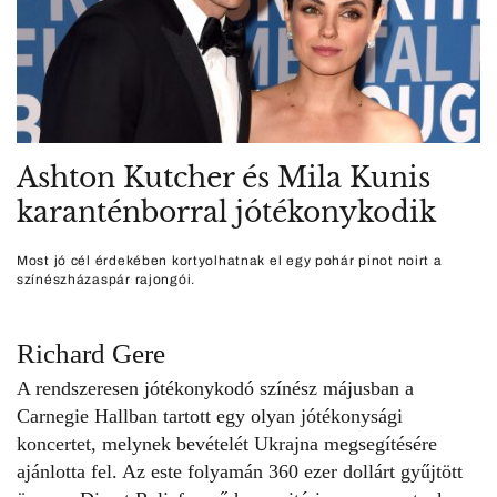
Ashton Kutcher és Mila Kunis
karanténborral jótékonykodik
Most jó cél érdekében kortyolhatnak el egy pohár pinot noirt a
színészházaspár rajongói.
Richard Gere
A rendszeresen jótékonykodó színész
májusban a
Carnegie Hallban tartott egy olyan jótékonysági
koncertet, melynek bevételét Ukrajna megsegítésére
ajánlotta fel. Az este folyamán 360 ezer dollárt gyűjtött