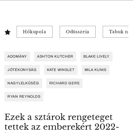
Hőkupola
Odüsszeia
Tabuk nél
ADOMÁNY
ASHTON KUTCHER
BLAKE LIVELY
JÓTÉKONYSÁG
KATE WINSLET
MILA KUNIS
NAGYLELKŰSÉG
RICHARD GERE
RYAN REYNOLDS
Ezek a sztárok rengeteget
tettek az emberekért 2022-