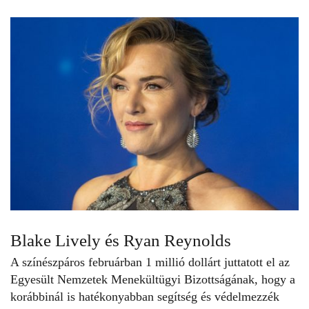
Blake Lively és Ryan Reynolds
A színészpáros februárban 1 millió dollárt juttatott el az
Egyesült Nemzetek Menekültügyi Bizottságának, hogy a
korábbinál is hatékonyabban segítség és védelmezzék