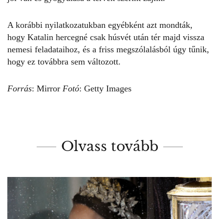
A korábbi nyilatkozatukban egyébként azt mondták,
hogy
Katalin hercegné
csak húsvét után tér majd vissza
nemesi feladataihoz, és a friss megszólalásból úgy tűnik,
hogy ez továbbra sem változott.
Forrás
:
Mirror
Fotó
: Getty Images
Olvass tovább