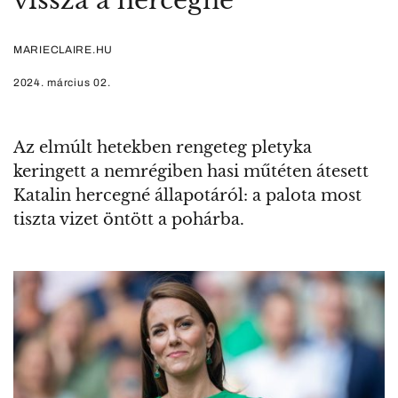
vissza a hercegné
MARIECLAIRE.HU
2024. március 02.
Az elmúlt hetekben rengeteg pletyka
keringett a nemrégiben hasi műtéten átesett
Katalin hercegné állapotáról: a palota most
tiszta vizet öntött a pohárba.