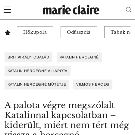
Hőkupola
Odüsszeia
Tabuk nél
BRIT KIRÁLYI CSALÁD
KATALIN HERCEGNÉ
KATALIN HERCEGNÉ ÁLLAPOTA
KATALIN HERCEGNÉ MŰTÉTJE
VILMOS HERCEG
A palota végre megszólalt
Katalinnal kapcsolatban –
kiderült, miért nem tért még