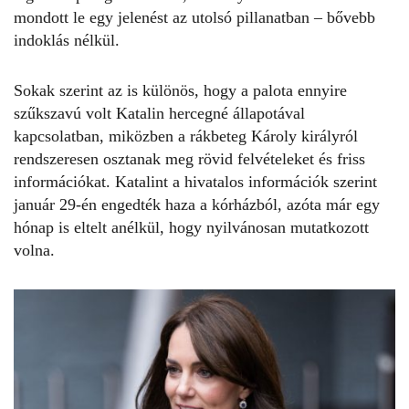
mondott le egy jelenést az utolsó pillanatban – bővebb
indoklás nélkül.
Sokak szerint az is különös, hogy a palota ennyire
szűkszavú volt
Katalin hercegné
állapotával
kapcsolatban, miközben a rákbeteg Károly királyról
rendszeresen osztanak meg rövid felvételeket és friss
információkat.
Katalint
a hivatalos információk szerint
január 29-én engedték haza a kórházból, azóta már egy
hónap is eltelt anélkül, hogy nyilvánosan mutatkozott
volna.