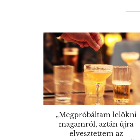
„Megpróbáltam lelökni
magamról, aztán újra
elvesztettem az