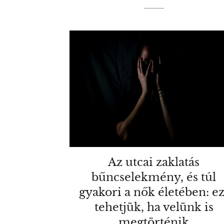
Az utcai zaklatás
bűncselekmény, és túl
gyakori a nők életében: ez
tehetjük, ha velünk is
megtörténik