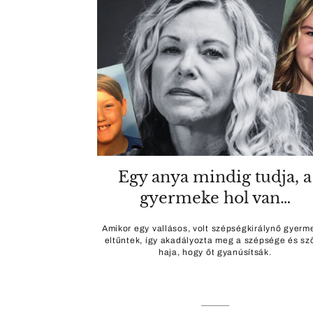
Egy anya mindig tudja, a
gyermeke hol van…
Amikor egy vallásos, volt szépségkirálynő gyerm
eltűntek, így akadályozta meg a szépsége és sz
haja, hogy őt gyanúsítsák.