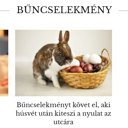
BŰNCSELEKMÉNY
Bűncselekményt követ el, aki
húsvét után kiteszi a nyulat az
utcára