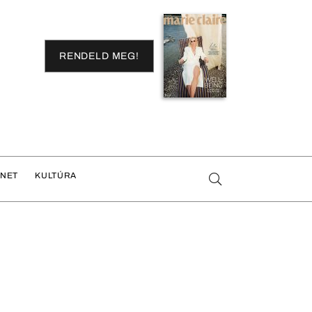
RENDELD MEG!
ENET
KULTÚRA