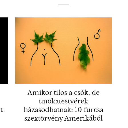
Amikor tilos a csók, de
unokatestvérek
t
házasodhatnak: 10 furcsa
szextörvény Amerikából