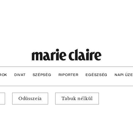
ROK
DIVAT
SZÉPSÉG
RIPORTER
EGÉSZSÉG
NAPI ÜZ
Odüsszeia
Tabuk nélkül