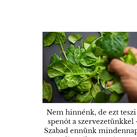
Nem hinnénk, de ezt teszi
spenót a szervezetünkkel 
Szabad ennünk mindennap