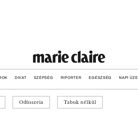
ROK
DIVAT
SZÉPSÉG
RIPORTER
EGÉSZSÉG
NAPI ÜZ
Odüsszeia
Tabuk nélkül