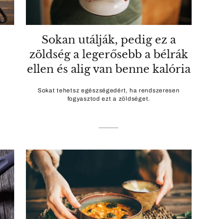
Sokan utálják, pedig ez a
zöldség a legerősebb a bélrák
ellen és alig van benne kalória
Sokat tehetsz egészségedért, ha rendszeresen
fogyasztod ezt a zöldséget.