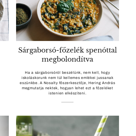
Sárgaborsó-főzelék spenóttal
megbolondítva
Ha a sárgaborsóról beszélünk, nem kell, hogy
i
iskoláskorunk nem túl kellemes emlékei jussanak
eszünkbe. A Nosalty főszerkesztője, Hering András
megmutatja nektek, hogyan lehet ezt a főzeléket
istenien elkészíteni.