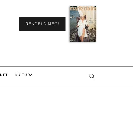
RENDELD MEG!
ENET
KULTÚRA