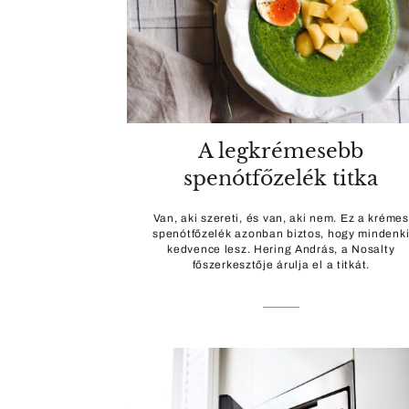
A legkrémesebb
spenótfőzelék titka
Van, aki szereti, és van, aki nem. Ez a krémes
spenótfőzelék azonban biztos, hogy mindenk
kedvence lesz. Hering András, a Nosalty
főszerkesztője árulja el a titkát.