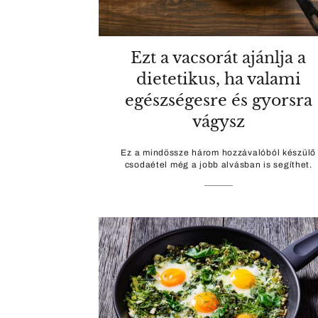
Ezt a vacsorát ajánlja a
dietetikus, ha valami
egészségesre és gyorsra
vágysz
Ez a mindössze három hozzávalóból készülő
csodaétel még a jobb alvásban is segíthet.