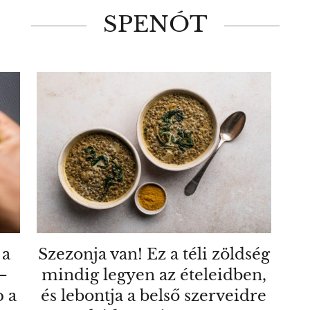
SPENÓT
 a
Szezonja van! Ez a téli zöldség
–
mindig legyen az ételeidben,
 a
és lebontja a belső szerveidre