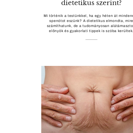
dietetikus szerint?
Mi történik a testünkkel, ha egy héten át minde
spenótot eszünk? A dietetikus elmondta, mir
számíthatunk, de a tudományosan alátámaszto
előnyök és gyakorlati tippek is szóba kerültek