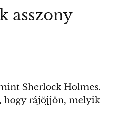
ik asszony
 mint Sherlock Holmes.
, hogy rájöjjön, melyik