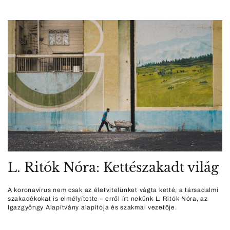
L. Ritók Nóra: Kettészakadt világ
A koronavírus nem csak az életvitelünket vágta ketté, a társadalmi
szakadékokat is elmélyítette – erről írt nekünk L. Ritók Nóra, az
Igazgyöngy Alapítvány alapítója és szakmai vezetője.