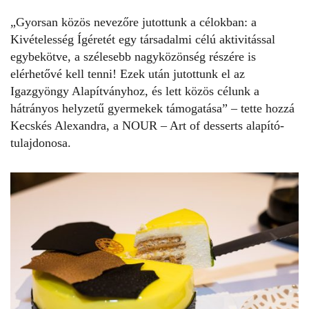
„Gyorsan közös nevezőre jutottunk a célokban: a
Kivételesség Ígéretét egy társadalmi célú aktivitással
egybekötve, a szélesebb nagyközönség részére is
elérhetővé kell tenni! Ezek után jutottunk el az
Igazgyöngy Alapítványhoz
, és lett közös célunk a
hátrányos helyzetű gyermekek támogatása” – tette hozzá
Kecskés Alexandra, a NOUR – Art of desserts alapító-
tulajdonosa.