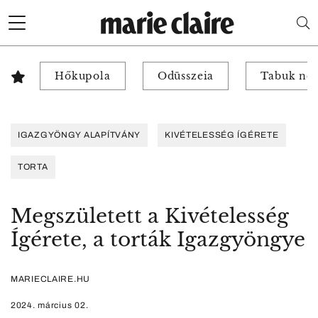
Hőkupola
Odüsszeia
Tabuk nél
IGAZGYÖNGY ALAPÍTVÁNY
KIVÉTELESSÉG ÍGÉRETE
TORTA
Megszületett a Kivételesség
Ígérete, a torták Igazgyöngye
MARIECLAIRE.HU
2024. március 02.