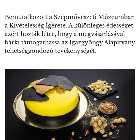
Bemutatkozott a Szépművészeti Múzeumban
a Kivételesség Ígérete. A különleges édességet
azért hozták létre, hogy a megvásárlásával
bárki támogathassa az Igazgyöngy Alapítvány
tehetséggondozó tevékenységét.