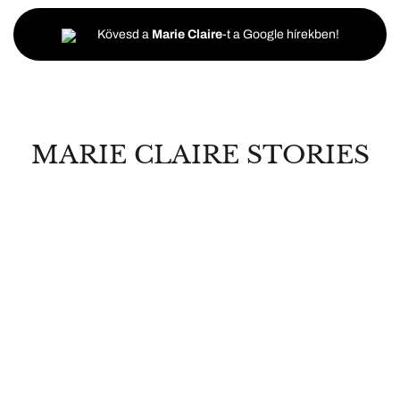
Kövesd a
Marie Claire
-t a Google hírekben!
MARIE CLAIRE STORIES