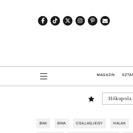
MAGAZIN
SZTÁ
Hőkupola
BAK
BIKA
CSILLAGJEGY
HALAK