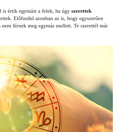
 is értik egymást a felek, ha úgy
szerettek
ettek. Előfordul azonban az is, hogy egyszerűen
n nem férnek meg egymás mellett. Te szerettél már