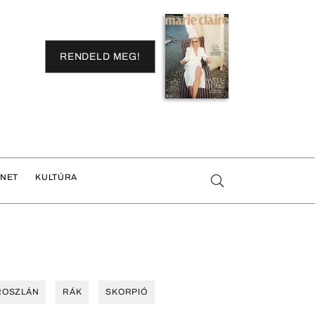
RENDELD MEG!
ENET
KULTÚRA
ROSZLÁN
RÁK
SKORPIÓ