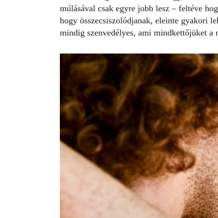
múlásával csak egyre jobb lesz
– feltéve hog
hogy összecsiszolódjanak, eleinte gyakori l
mindig szenvedélyes, ami mindkettőjüket a 