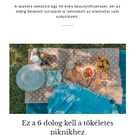
A szakéra esküszik egy 46 éves beautyinfluenszer, aki az
eddig bevetett rutinjáról is lemondott az alkohollal való
szépülésért.
Ez a 6 dolog kell a tökéletes
piknikhez