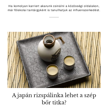
Ha komolyan karriert akarunk csinálni a közösségi oldalakon,
már főiskolai tantárgyként is tanulhatjuk az influenszerkedést.
A japán rizspálinka lehet a szép
bőr titka?