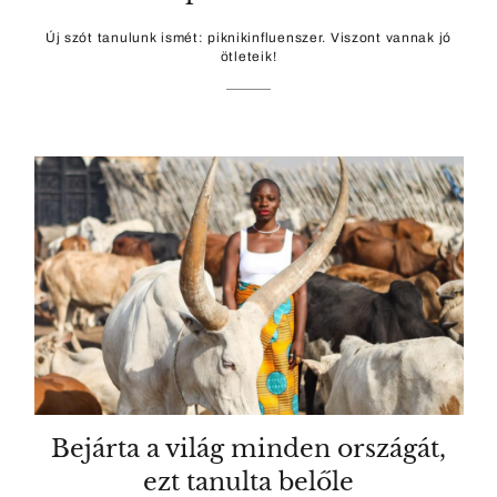
Új szót tanulunk ismét: piknikinfluenszer. Viszont vannak jó
ötleteik!
Bejárta a világ minden országát,
ezt tanulta belőle