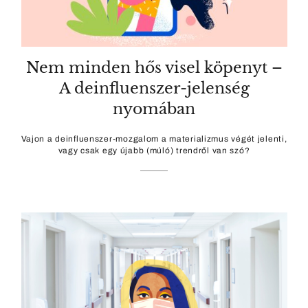
Nem minden hős visel köpenyt –
A deinfluenszer-jelenség
nyomában
Vajon a deinfluenszer-mozgalom a materializmus végét jelenti,
vagy csak egy újabb (múló) trendről van szó?