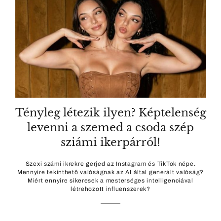
Tényleg létezik ilyen? Képtelenség
levenni a szemed a csoda szép
sziámi ikerpárról!
Szexi számi ikrekre gerjed az Instagram és TikTok népe.
Mennyire tekinthető valóságnak az AI által generált valóság?
Miért ennyire sikeresek a mesterséges intelligenciával
létrehozott influenszerek?