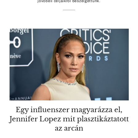
jövőbeli céljaikról beszélgettünk.
Egy influenszer magyarázza el,
Jennifer Lopez mit plasztikáztatott
az arcán