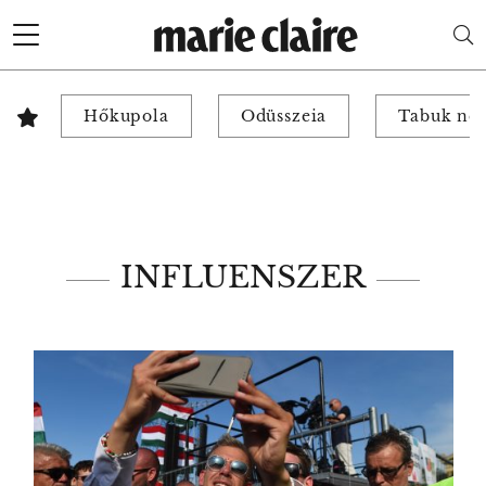
Hőkupola
Odüsszeia
Tabuk nél
INFLUENSZER