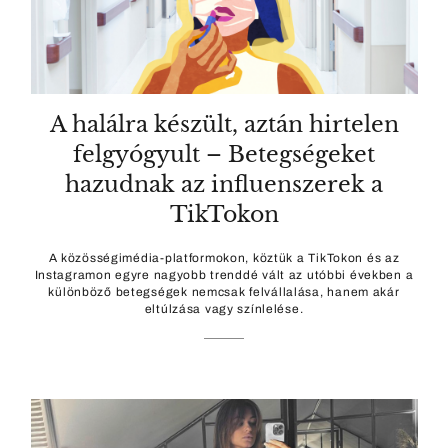
A halálra készült, aztán hirtelen
felgyógyult – Betegségeket
hazudnak az influenszerek a
TikTokon
A közösségimédia-platformokon, köztük a TikTokon és az
Instagramon egyre nagyobb trenddé vált az utóbbi években a
különböző betegségek nemcsak felvállalása, hanem akár
eltúlzása vagy színlelése.