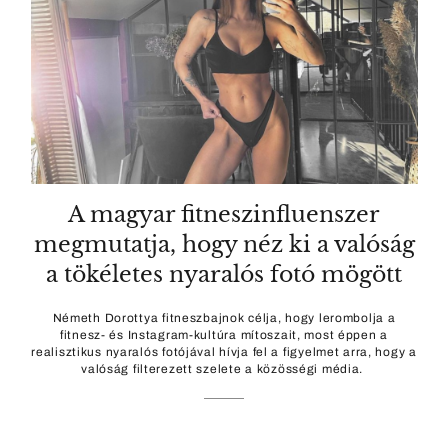
A magyar fitneszinfluenszer
megmutatja, hogy néz ki a valóság
a tökéletes nyaralós fotó mögött
Németh Dorottya fitneszbajnok célja, hogy lerombolja a
fitnesz- és Instagram-kultúra mítoszait, most éppen a
realisztikus nyaralós fotójával hívja fel a figyelmet arra, hogy a
valóság filterezett szelete a közösségi média.