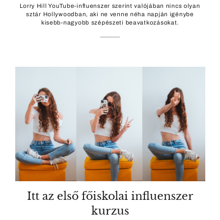
Lorry Hill YouTube-influenszer szerint valójában nincs olyan
sztár Hollywoodban, aki ne venne néha napján igénybe
kisebb-nagyobb szépészeti beavatkozásokat.
Itt az első főiskolai influenszer
kurzus