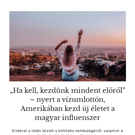
„Ha kell, kezdünk mindent előről”
– nyert a vízumlottón,
Amerikában kezd új életet a
magyar influenszer
Ditkével a többi között a költözés nehézségeiről, valamint a