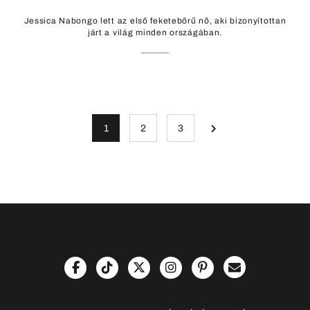
Jessica Nabongo lett az első feketebőrű nő, aki bizonyítottan
járt a világ minden országában.
1
2
3