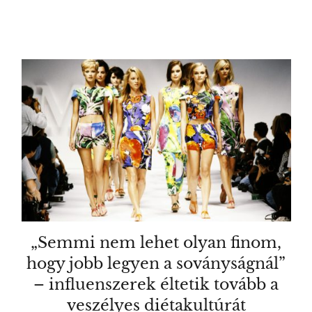
„Semmi nem lehet olyan finom,
hogy jobb legyen a soványságnál”
– influenszerek éltetik tovább a
veszélyes diétakultúrát