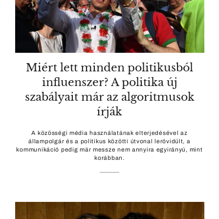
Miért lett minden politikusból
influenszer? A politika új
szabályait már az algoritmusok
írják
A közösségi média használatának elterjedésével az
állampolgár és a politikus közötti útvonal lerövidült, a
kommunikáció pedig már messze nem annyira egyirányú, mint
korábban.