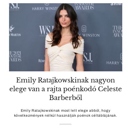
Emily Ratajkowskinak nagyon
elege van a rajta poénkodó Celeste
Barberből
Emily Ratajkowskinak most lett elege abból, hogy
következmények nélkül használják poénok céltáblájának.