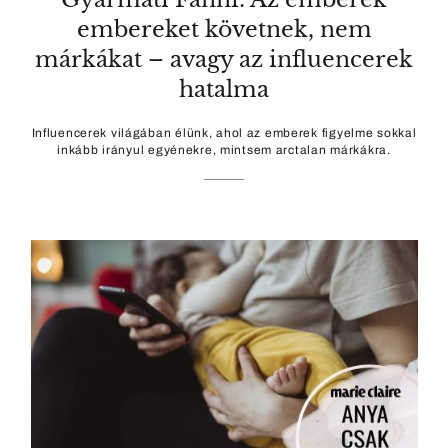
embereket követnek, nem
márkákat – avagy az influencerek
hatalma
Influencerek világában élünk, ahol az emberek figyelme sokkal
inkább irányul egyénekre, mintsem arctalan márkákra.