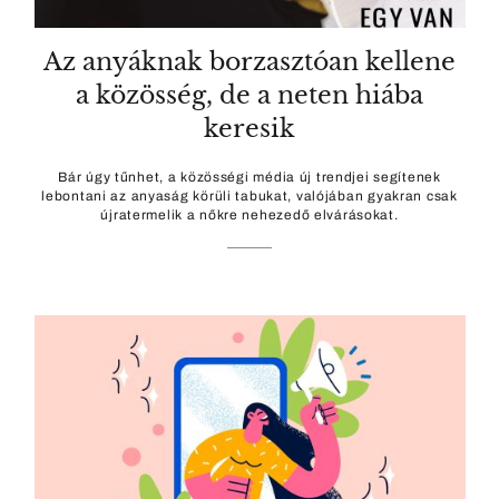
Az anyáknak borzasztóan kellene
a közösség, de a neten hiába
keresik
Bár úgy tűnhet, a közösségi média új trendjei segítenek
lebontani az anyaság körüli tabukat, valójában gyakran csak
újratermelik a nőkre nehezedő elvárásokat.