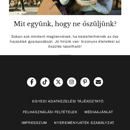
Mit együnk, hogy ne őszüljünk?
Sokan sok mindent megtennének, ha késleltethetnék az ősz
hajszálak gyarapodását. Jó hírünk van: bizonyos ételekkel az
őszülés lassítható!
EGYEDI ADATKEZELÉSI TÁJÉKOZTATÓ
FELHASZNÁLÁSI FELTÉTELEK
MÉDIAAJÁNLAT
IMPRESSZUM
NYEREMÉNYJÁTÉK SZABÁLYZAT