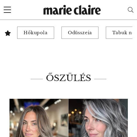
Hőkupola
Odüsszeia
Tabuk nél
ŐSZÜLÉS