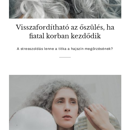
Visszafordítható az őszülés, ha
fiatal korban kezdődik
A stresszoldás lenne a titka a hajszín megőrzésének?