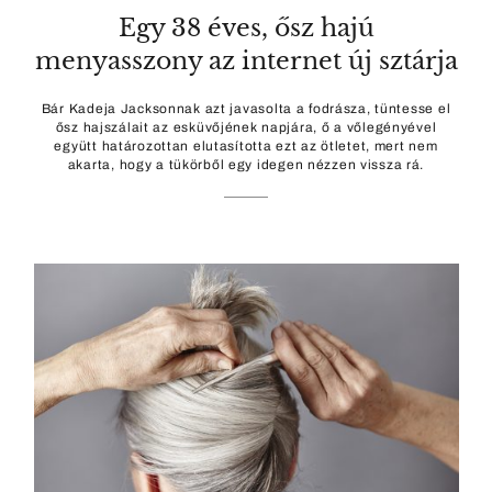
Egy 38 éves, ősz hajú
menyasszony az internet új sztárja
Bár Kadeja Jacksonnak azt javasolta a fodrásza, tüntesse el
ősz hajszálait az esküvőjének napjára, ő a vőlegényével
együtt határozottan elutasította ezt az ötletet, mert nem
akarta, hogy a tükörből egy idegen nézzen vissza rá.