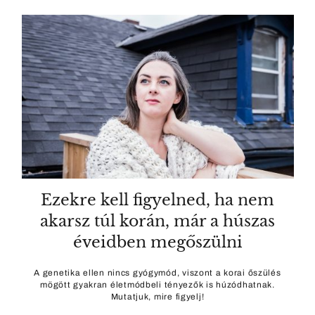
Ezekre kell figyelned, ha nem
akarsz túl korán, már a húszas
éveidben megőszülni
A genetika ellen nincs gyógymód, viszont a korai őszülés
mögött gyakran életmódbeli tényezők is húzódhatnak.
Mutatjuk, mire figyelj!