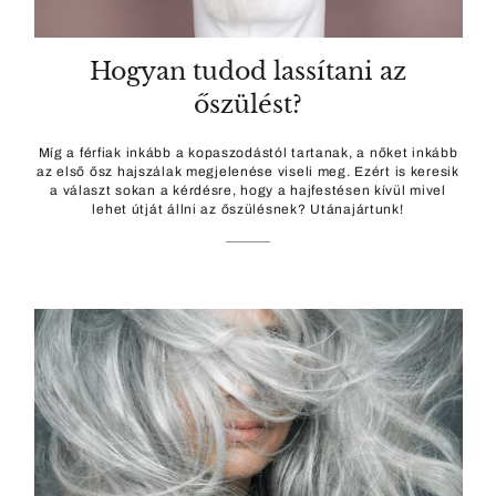
Hogyan tudod lassítani az
őszülést?
Míg a férfiak inkább a kopaszodástól tartanak, a nőket inkább
az első ősz hajszálak megjelenése viseli meg. Ezért is keresik
a választ sokan a kérdésre, hogy a hajfestésen kívül mivel
lehet útját állni az őszülésnek? Utánajártunk!