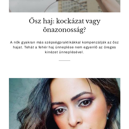
Ősz haj: kockázat vagy
önazonosság?
A nők gyakran más szépségpraktikákkal kompenzálják az ősz
hajat. Tehát a fehér haj ünneplése nem egyenlő az öreges
kinézet ünneplésével.