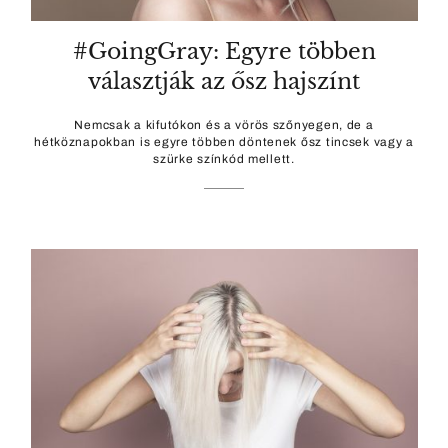
#GoingGray: Egyre többen
választják az ősz hajszínt
Nemcsak a kifutókon és a vörös szőnyegen, de a
hétköznapokban is egyre többen döntenek ősz tincsek vagy a
szürke színkód mellett.