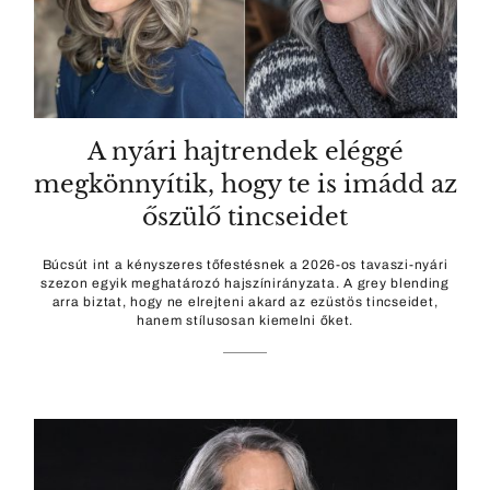
A nyári hajtrendek eléggé
megkönnyítik, hogy te is imádd az
őszülő tincseidet
Búcsút int a kényszeres tőfestésnek a 2026-os tavaszi-nyári
szezon egyik meghatározó hajszínirányzata. A grey blending
arra biztat, hogy ne elrejteni akard az ezüstös tincseidet,
hanem stílusosan kiemelni őket.