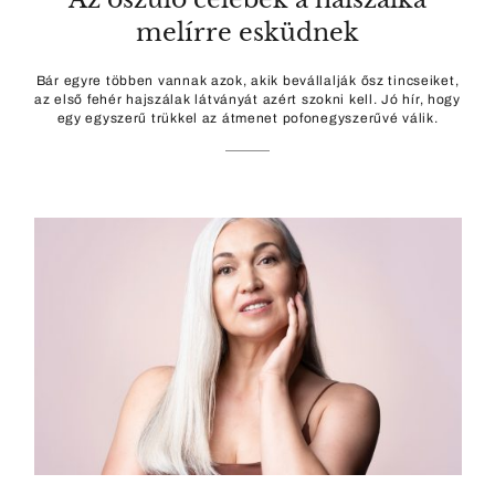
melírre esküdnek
Bár egyre többen vannak azok, akik bevállalják ősz tincseiket,
az első fehér hajszálak látványát azért szokni kell. Jó hír, hogy
egy egyszerű trükkel az átmenet pofonegyszerűvé válik.