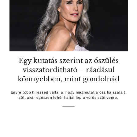
Egy kutatás szerint az őszülés
visszafordítható – ráadásul
könnyebben, mint gondolnád
Egyre több híresség vállalja, hogy megmutatja ősz hajszálait,
sőt, akár egészen fehér hajjal lép a vörös szőnyegre.