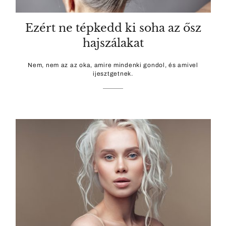
Ezért ne tépkedd ki soha az ősz
hajszálakat
Nem, nem az az oka, amire mindenki gondol, és amivel
ijesztgetnek.