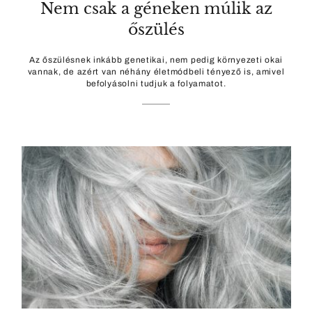
Nem csak a géneken múlik az
őszülés
Az őszülésnek inkább genetikai, nem pedig környezeti okai
vannak, de azért van néhány életmódbeli tényező is, amivel
befolyásolni tudjuk a folyamatot.