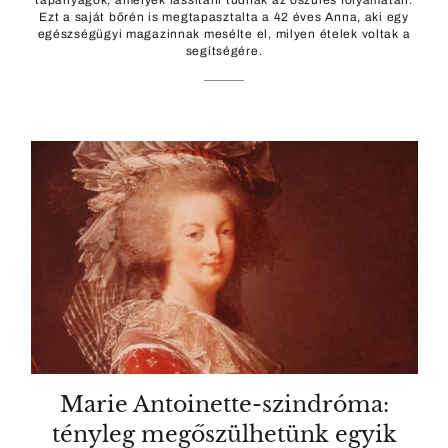
tápanyagok, amelyek lassítani tudnak az őszülés folyamatán.
Ezt a saját bőrén is megtapasztalta a 42 éves Anna, aki egy
egészségügyi magazinnak mesélte el, milyen ételek voltak a
segítségére.
Marie Antoinette-szindróma:
tényleg megőszülhetünk egyik