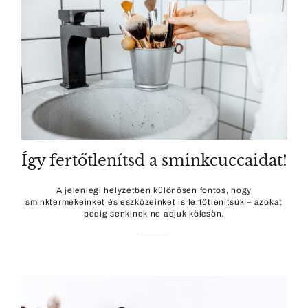
Így fertőtlenítsd a sminkcuccaidat!
A jelenlegi helyzetben különösen fontos, hogy
sminktermékeinket és eszközeinket is fertőtlenítsük – azokat
pedig senkinek ne adjuk kölcsön.