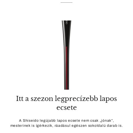
Itt a szezon legprecízebb lapos
ecsete
A Shiseido legújabb lapos ecsete nem csak „jónak”,
mesterinek is ígérkezik, ráadásul egészen sokoldalú darab is.