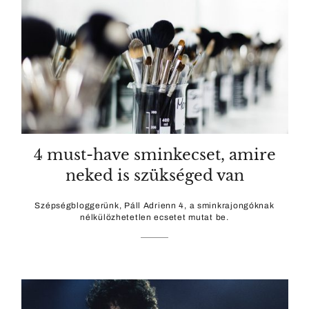
4 must-have sminkecset, amire
neked is szükséged van
Szépségbloggerünk, Páll Adrienn 4, a sminkrajongóknak
nélkülözhetetlen ecsetet mutat be.