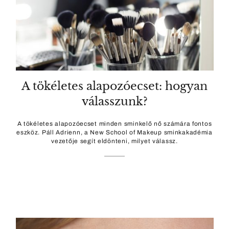
A tökéletes alapozóecset: hogyan
válasszunk?
A tökéletes alapozóecset minden sminkelő nő számára fontos
eszköz. Páll Adrienn, a New School of Makeup sminkakadémia
vezetője segít eldönteni, milyet válassz.