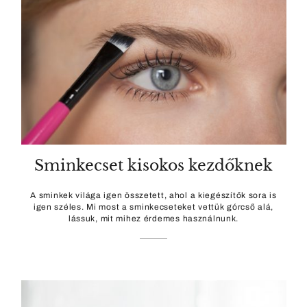
Sminkecset kisokos kezdőknek
A sminkek világa igen összetett, ahol a kiegészítők sora is
igen széles. Mi most a sminkecseteket vettük górcső alá,
lássuk, mit mihez érdemes használnunk.