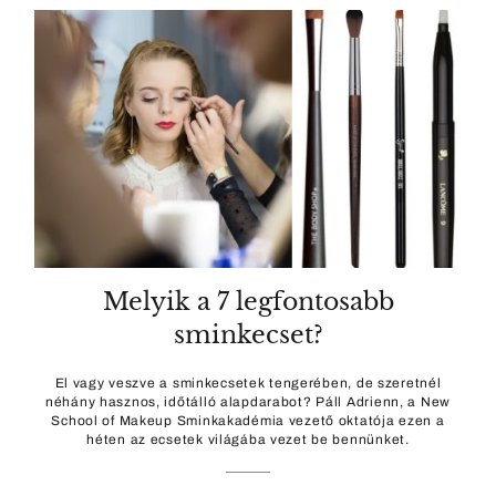
Melyik a 7 legfontosabb
sminkecset?
El vagy veszve a sminkecsetek tengerében, de szeretnél
néhány hasznos, időtálló alapdarabot? Páll Adrienn, a New
School of Makeup Sminkakadémia vezető oktatója ezen a
héten az ecsetek világába vezet be bennünket.