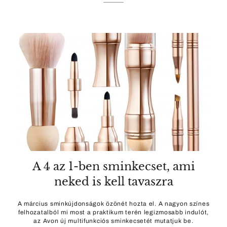
A 4 az 1-ben sminkecset, ami
neked is kell tavaszra
A március sminkújdonságok özönét hozta el. A nagyon színes
felhozatalból mi most a praktikum terén legizmosabb indulót,
az Avon új multifunkciós sminkecsetét mutatjuk be.