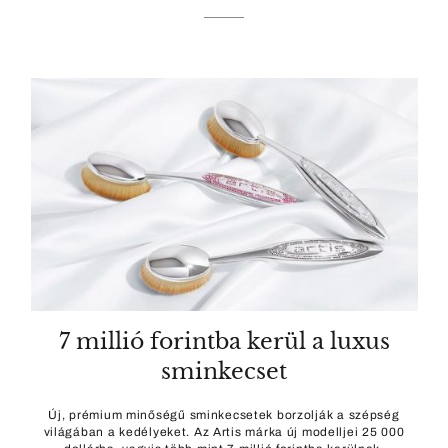
7 millió forintba kerül a luxus
sminkecset
Új, prémium minőségű sminkecsetek borzolják a szépség
világában a kedélyeket. Az Artis márka új modelljei 25 000