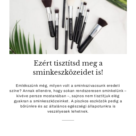
Ezért tisztítsd meg a
sminkeszközeidet is!
Emlékszünk még, milyen volt a sminkszivacsunk eredeti
színe? Annak ellenére, hogy sokan rendszeresen sminkelünk –
kivéve persze mostanában –, sajnos nem tisztítjuk elég
gyakran a sminkeszközeinket. A piszkos eszközök pedig a
bőrünkre és az általános egészségi állapotunkra is
veszélyesek lehetnek.