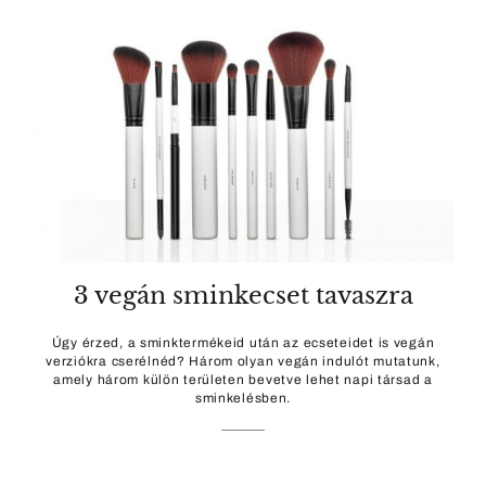
3 vegán sminkecset tavaszra
Úgy érzed, a sminktermékeid után az ecseteidet is vegán
verziókra cserélnéd? Három olyan vegán indulót mutatunk,
amely három külön területen bevetve lehet napi társad a
sminkelésben.