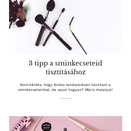
3 tipp a sminkecseteid
tisztításához
Nem kérdés, hogy fontos rendszeresen tisztítani a
sminkecseteinket, de vajon hogyan? Máris mutatjuk!