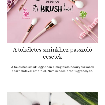
A tökéletes sminkhez passzoló
ecsetek
A tökéletes smink legjobban a megfelelő beautyeszközök
használatával érhető el. Nem minden ecset ugyanolyan.