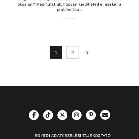
okozhat? Megmutatjuk, hogyan kerülheted el ezeket a
problémákat.
1
2
EGYEDI ADATKEZELÉSI TÁJÉKOZTATÓ