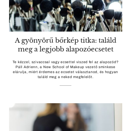
A gyönyörű bőrkép titka: találd
meg a legjobb alapozóecsetet
Te kézzel, szivaccsal vagy ecsettel viszed fel az alapozód?
Páll Adrienn, a New School of Makeup vezető sminkese
elárulja, miért érdemes az ecsetet választanod, és hogyan
találd meg a neked megfelelőt.