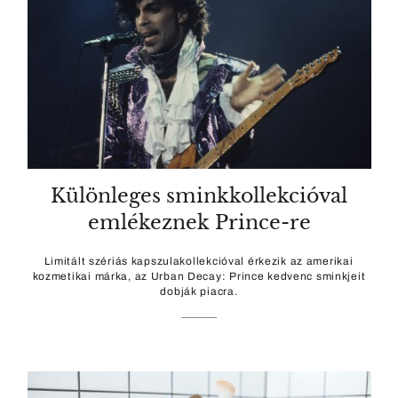
Különleges sminkkollekcióval
emlékeznek Prince-re
Limitált szériás kapszulakollekcióval érkezik az amerikai
kozmetikai márka, az Urban Decay: Prince kedvenc sminkjeit
dobják piacra.