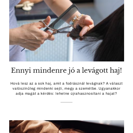
Ennyi mindenre jó a levágott haj!
Hová lesz az a sok haj, amit a fodrásznál levágnak? A választ
valószínűleg mindenki sejti, megy a szemétbe. Ugyanakkor
adja magát a kérdés: lehetne újrahasznosítani a hajat?