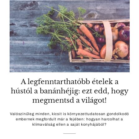
A legfenntarthatóbb ételek a
hústól a banánhéjig: ezt edd, hogy
megmentsd a világot!
Valószínűleg minden, kicsit is környezettudatosan gondolkodó
embernek megfordult már a fejében: hogyan harcolhat a
klímaválság ellen a saját konyhájából?