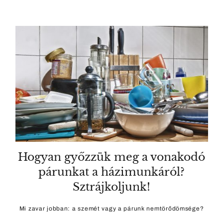
Hogyan győzzük meg a vonakodó
párunkat a házimunkáról?
Sztrájkoljunk!
Mi zavar jobban: a szemét vagy a párunk nemtörődömsége?