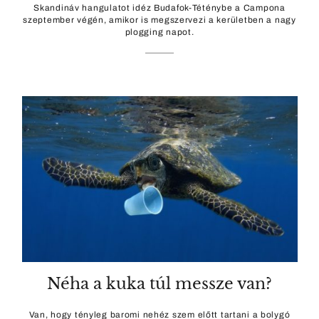
Skandináv hangulatot idéz Budafok-Téténybe a Campona
szeptember végén, amikor is megszervezi a kerületben a nagy
plogging napot.
Néha a kuka túl messze van?
Van, hogy tényleg baromi nehéz szem előtt tartani a bolygó