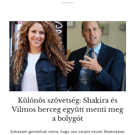
Különös szövetség: Shakira és
Vilmos herceg együtt menti meg
a bolygót
Sohasem gondoltuk volna, hogy van valami közös Shakirában