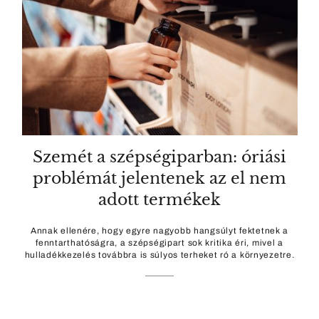
Szemét a szépségiparban: óriási
problémát jelentenek az el nem
adott termékek
Annak ellenére, hogy egyre nagyobb hangsúlyt fektetnek a
fenntarthatóságra, a szépségipart sok kritika éri, mivel a
hulladékkezelés továbbra is súlyos terheket ró a környezetre.