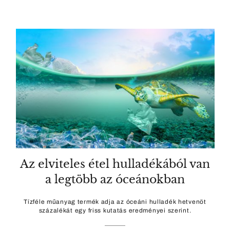
Az elviteles étel hulladékából van
a legtöbb az óceánokban
Tízféle műanyag termék adja az óceáni hulladék hetvenöt
százalékát egy friss kutatás eredményei szerint.