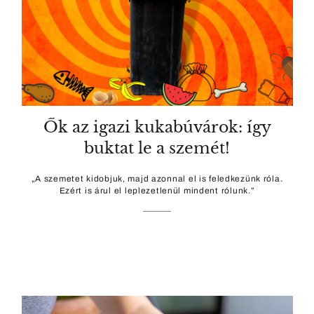
Ők az igazi kukabúvárok: így
buktat le a szemét!
„A szemetet kidobjuk, majd azonnal el is feledkezünk róla.
Ezért is árul el leplezetlenül mindent rólunk.”