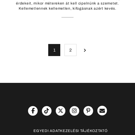
érdekeit, mikor métereken át kell cipelnünk a szemetet.
Kellemetlennek kellemetlen, kifogásnak azért kevés.
1
2
EGYEDI ADATKEZELÉSI TÁJÉKOZTATÓ