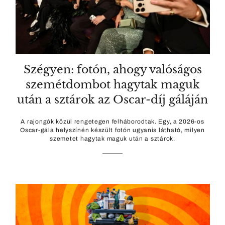
Szégyen: fotón, ahogy valóságos
szemétdombot hagytak maguk
után a sztárok az Oscar-díj gáláján
A rajongók közül rengetegen felháborodtak. Egy, a 2026-os
Oscar-gála helyszínén készült fotón ugyanis látható, milyen
szemetet hagytak maguk után a sztárok.