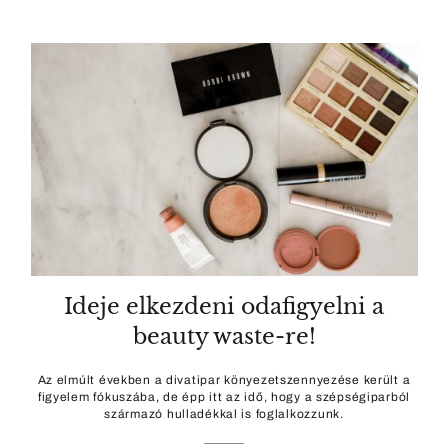
Ideje elkezdeni odafigyelni a
beauty waste-re!
Az elmúlt években a divatipar könyezetszennyezése került a
figyelem fókuszába, de épp itt az idő, hogy a szépségiparból
származó hulladékkal is foglalkozzunk.