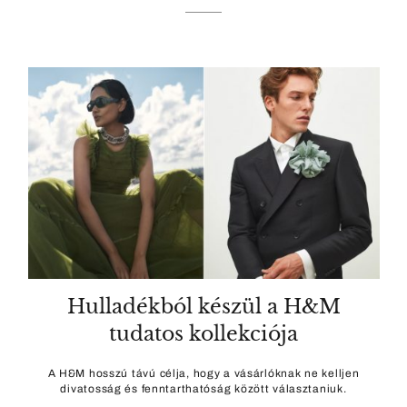
Hulladékból készül a H&M
tudatos kollekciója
A H&M hosszú távú célja, hogy a vásárlóknak ne kelljen
divatosság és fenntarthatóság között választaniuk.