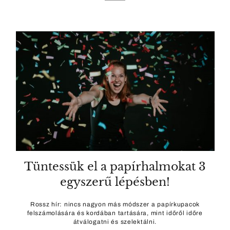
Tüntessük el a papírhalmokat 3
egyszerű lépésben!
Rossz hír: nincs nagyon más módszer a papírkupacok
felszámolására és kordában tartására, mint időről időre
átválogatni és szelektálni.