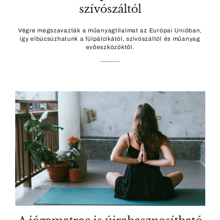
szívószáltól
Végre megszavazták a műanyagtilalmat az Európai Unióban,
így elbúcsúzhatunk a fülpálcikától, szívószáltól és műanyag
evőeszközöktől.