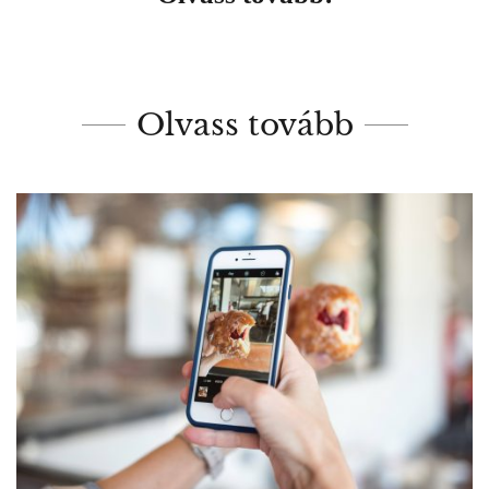
Olvass tovább