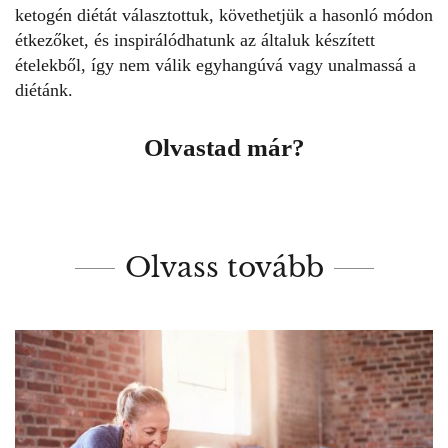
ketogén diétát választottuk, követhetjük a hasonló módon
étkezőket, és inspirálódhatunk az általuk készített
ételekből, így nem válik egyhangúvá vagy unalmassá a
diétánk.
Olvastad már?
Olvass tovább