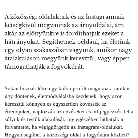
A közösségi oldalaknak és az Instagramnak
kétségkívül megvannak az árnyoldalai, ám
akár az előnyünkre is fordíthatjuk ezeket a
hátrányokat. Segíthetnek például, ha életünk
egy olyan szakaszában vagyunk, amikor nagy
átalakuláson megyünk keresztül, vagy éppen
támogathatják a fogyókúrát.
Sokan hoznak létre egy külön profilt maguknak, amikor
úgy döntenek, életmódváltásba kezdenek, hogy azon
keresztül könnyen és egyszerűen kövessék az
étrendjüket, naplózzák az edzéseket és ott jegyezzék fel a
súlyuk és testük alakulását, így egészében láthatják a
folyamatot, ha végiggörgetik az Instagram-oldalukat.
Hogyan segíthet
a közösségi oldal a fogyókúra közben
?