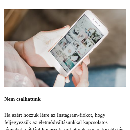
Nem csalhatunk
Ha azért hozzuk létre az Instagram-fiókot, hogy
feljegyezzük az életmódváltásunkkal kapcsolatos
tényeket, például kövessük, mit ettünk aznap, kisebb tér