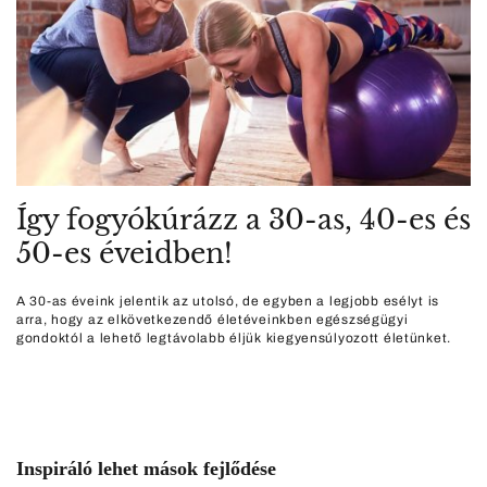
Így fogyókúrázz a 30-as, 40-es és
50-es éveidben!
A 30-as éveink jelentik az utolsó, de egyben a legjobb esélyt is
arra, hogy az elkövetkezendő életéveinkben egészségügyi
gondoktól a lehető legtávolabb éljük kiegyensúlyozott életünket.
Inspiráló lehet mások fejlődése