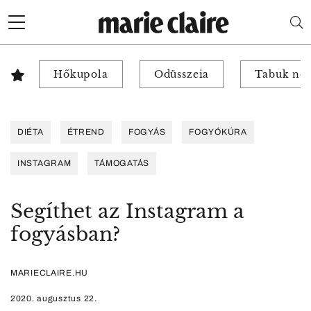
Hőkupola
Odüsszeia
Tabuk nél
DIÉTA
ÉTREND
FOGYÁS
FOGYÓKÚRA
INSTAGRAM
TÁMOGATÁS
Segíthet az Instagram a
fogyásban?
MARIECLAIRE.HU
2020. augusztus 22.