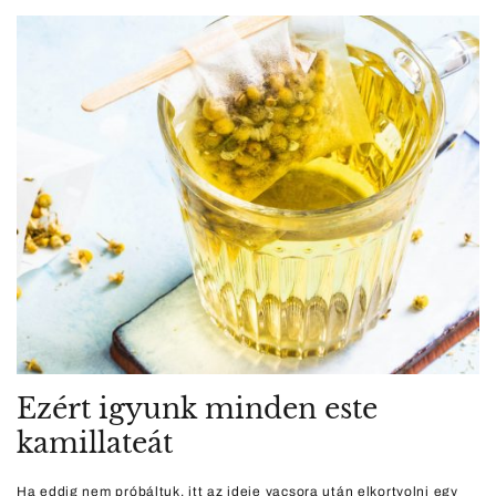
Ezért igyunk minden este
kamillateát
Ha eddig nem próbáltuk, itt az ideje vacsora után elkortyolni egy