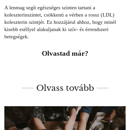
A lenmag segít egészséges szinten tartani a
koleszterinszintet, csökkenti a vérben a rossz (LDL)
koleszterin szintjét. Ez hozzájárul ahhoz, hogy minél
kisebb eséllyel alakuljanak ki szív- és érrendszeri
betegségek.
Olvastad már?
Olvass tovább