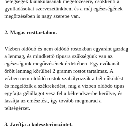
betegségek kialakulásának megelőzésére, csökkenti a
gyulladásokat szervezetünkben, és a máj egészségének
megőrzésében is nagy szerepe van.
2. Magas rosttartalom.
Vízben oldódó és nem oldódó rostokban egyaránt gazdag
a lenmag, és mindkettő típusra szükségünk van az
egészségünk megőrzésének érdekében. Egy evőkanál
őrölt lenmag körülbel 2 gramm rostot tartalmaz. A
vízben nem oldódó rostok szabályozzák a bélműködést
és megelőzik a székrekedést, míg a vízben oldódó típus
egyfajta gélállagot vesz fel a bélrendszerbe kerülve, és
lassítja az emésztést, így tovább megmarad a
teltségérzet.
3. Javítja a koleszterinszintet.