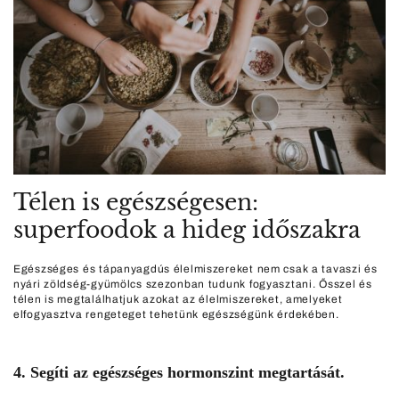
Télen is egészségesen:
superfoodok a hideg időszakra
Egészséges és tápanyagdús élelmiszereket nem csak a tavaszi és
nyári zöldség-gyümölcs szezonban tudunk fogyasztani. Ősszel és
télen is megtalálhatjuk azokat az élelmiszereket, amelyeket
elfogyasztva rengeteget tehetünk egészségünk érdekében.
4. Segíti az egészséges hormonszint megtartását.