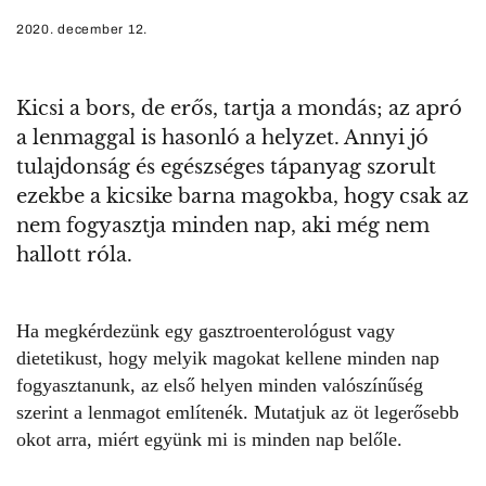
2020. december 12.
Kicsi a bors, de erős, tartja a mondás; az apró
a lenmaggal is hasonló a helyzet. Annyi jó
tulajdonság és egészséges tápanyag szorult
ezekbe a kicsike barna magokba, hogy csak az
nem fogyasztja minden nap, aki még nem
hallott róla.
Ha megkérdezünk egy gasztroenterológust vagy
dietetikust, hogy melyik magokat kellene minden nap
fogyasztanunk, az első helyen minden valószínűség
szerint
a lenmagot említenék
. Mutatjuk az öt legerősebb
okot arra, miért együnk mi is minden nap belőle.