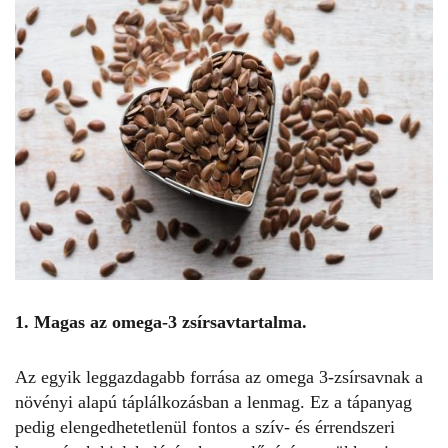
1. Magas az omega-3 zsírsavtartalma.
Az egyik leggazdagabb forrása az omega 3-zsírsavnak a
növényi alapú táplálkozásban a lenmag. Ez a tápanyag
pedig elengedhetetlenül fontos a szív- és érrendszeri