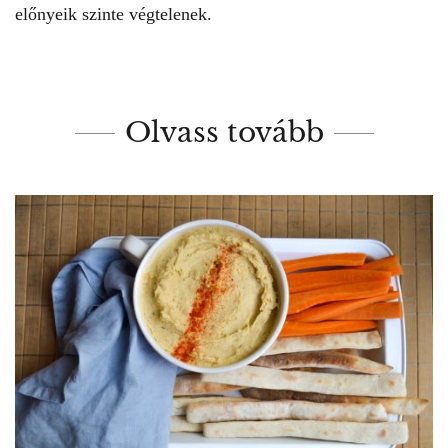
előnyeik szinte végtelenek.
Olvass tovább