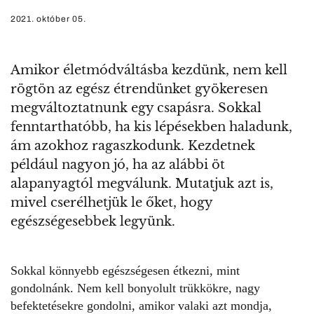
2021. október 05.
Amikor életmódváltásba kezdünk, nem kell
rögtön az egész étrendünket gyökeresen
megváltoztatnunk egy csapásra. Sokkal
fenntarthatóbb, ha kis lépésekben haladunk,
ám azokhoz ragaszkodunk. Kezdetnek
például nagyon jó, ha az alábbi öt
alapanyagtól megválunk. Mutatjuk azt is,
mivel cserélhetjük le őket, hogy
egészségesebbek legyünk.
Sokkal könnyebb egészségesen étkezni, mint
gondolnánk. Nem kell bonyolult trükkökre, nagy
befektetésekre gondolni, amikor valaki azt mondja,