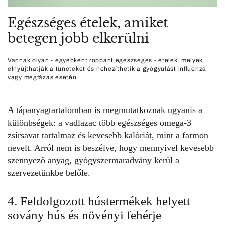
Egészséges ételek, amiket
betegen jobb elkerülni
Vannak olyan - egyébként roppant egészséges - ételek, melyek
elnyújthatják a tüneteket és nehezíthetik a gyógyulást influenza
vagy megfázás esetén.
A tápanyagtartalomban is megmutatkoznak ugyanis a
különbségek: a vadlazac több egészséges omega-3
zsírsavat tartalmaz és kevesebb kalóriát, mint a farmon
nevelt. Arról nem is beszélve, hogy mennyivel kevesebb
szennyező anyag, gyógyszermaradvány kerül a
szervezetünkbe belőle.
4. Feldolgozott hústermékek helyett
sovány hús és növényi fehérje