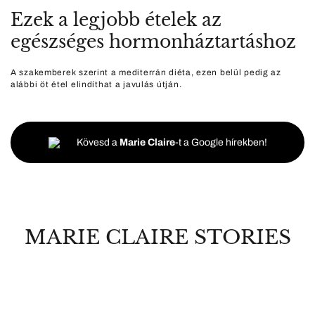
Ezek a legjobb ételek az
egészséges hormonháztartáshoz
A szakemberek szerint a mediterrán diéta, ezen belül pedig az
alábbi öt étel elindíthat a javulás útján.
Kövesd a
Marie Claire
-t a Google hírekben!
MARIE CLAIRE STORIES