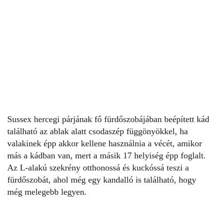
Sussex hercegi párjának fő fürdőszobájában beépített kád
található az ablak alatt csodaszép függönyökkel, ha
valakinek épp akkor kellene használnia a vécét, amikor
más a kádban van, mert a másik 17 helyiség épp foglalt.
Az L-alakú szekrény otthonossá és kuckóssá teszi a
fürdőszobát, ahol még egy kandalló is található, hogy
még melegebb legyen.