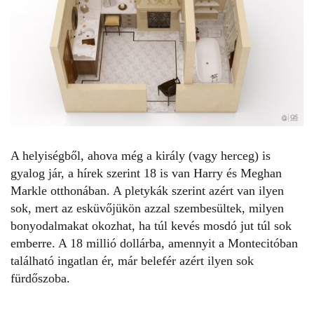
A helyiségből, ahova még a király (vagy herceg) is
gyalog jár, a hírek szerint 18 is van Harry és Meghan
Markle otthonában. A pletykák szerint azért van ilyen
sok, mert az esküvőjükön azzal szembesültek, milyen
bonyodalmakat okozhat, ha túl kevés mosdó jut túl sok
emberre. A 18 millió dollárba, amennyit a Montecitóban
található ingatlan ér, már belefér azért ilyen sok
fürdőszoba.