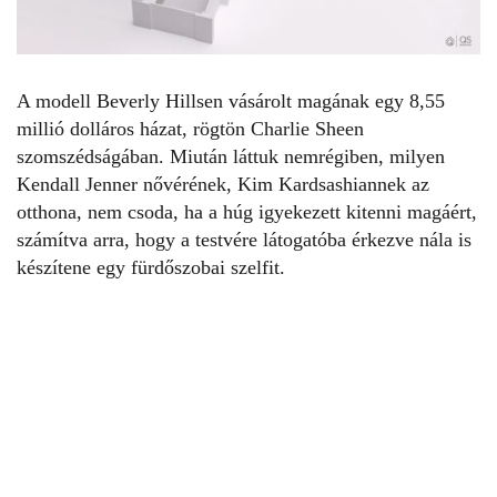
A modell Beverly Hillsen vásárolt magának egy 8,55
millió dolláros házat, rögtön Charlie Sheen
szomszédságában. Miután láttuk nemrégiben, milyen
Kendall Jenner nővérének,
Kim Kardsashiannek az
otthona
, nem csoda, ha a húg igyekezett kitenni magáért,
számítva arra, hogy a testvére látogatóba érkezve nála is
készítene egy fürdőszobai szelfit.