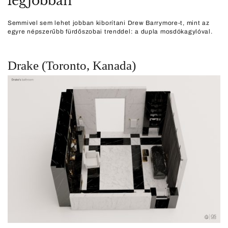
legjobban
Semmivel sem lehet jobban kiborítani Drew Barrymore-t, mint az
egyre népszerűbb fürdőszobai trenddel: a dupla mosdókagylóval.
Drake (Toronto, Kanada)