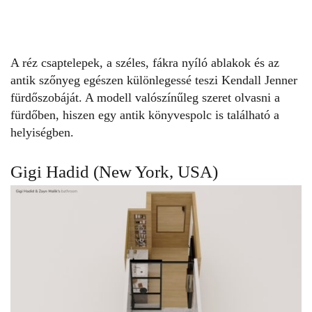
A réz csaptelepek, a széles, fákra nyíló ablakok és az
antik szőnyeg egészen különlegessé teszi Kendall Jenner
fürdőszobáját. A modell valószínűleg szeret olvasni a
fürdőben, hiszen egy antik könyvespolc is található a
helyiségben.
Gigi Hadid (New York, USA)