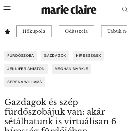
Hőkupola
Odüsszeia
Tabuk nél
FÜRDŐSZOBA
GAZDAGOK
HÍRESSÉGEK
JENNIFER ANISTON
MEGHAN MARKLE
SERENA WILLIAMS
Gazdagok és szép
fürdőszobájuk van: akár
sétálhatunk is virtuálisan 6