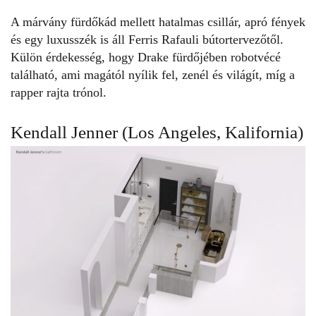
A márvány fürdőkád mellett hatalmas csillár, apró fények
és egy luxusszék is áll Ferris Rafauli bútortervezőtől.
Külön érdekesség, hogy Drake fürdőjében robotvécé
található, ami magától nyílik fel, zenél és világít, míg a
rapper rajta trónol.
Kendall Jenner (Los Angeles, Kalifornia)