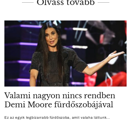
Olvass tovább
Valami nagyon nincs rendben
Demi Moore fürdőszobájával
Ez az egyik legbizarrabb fürdőszoba, amit valaha láttunk...