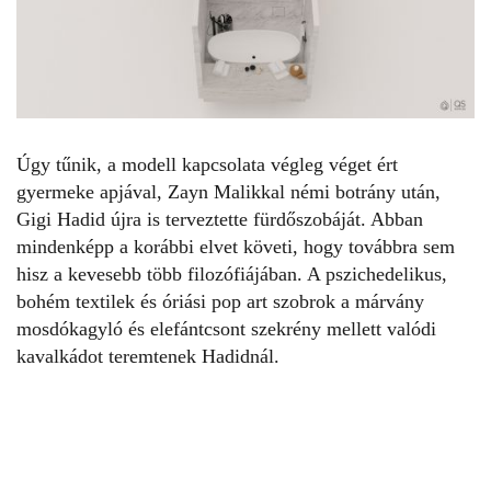
Úgy tűnik, a modell kapcsolata végleg véget ért
gyermeke apjával, Zayn Malikkal
némi botrány után
,
Gigi Hadid újra is terveztette fürdőszobáját
. Abban
mindenképp a korábbi elvet követi, hogy továbbra sem
hisz a kevesebb több filozófiájában. A pszichedelikus,
bohém textilek és óriási pop art szobrok a márvány
mosdókagyló és elefántcsont szekrény mellett valódi
kavalkádot teremtenek Hadidnál.