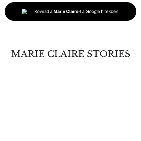
Kövesd a
Marie Claire
-t a Google hírekben!
MARIE CLAIRE STORIES