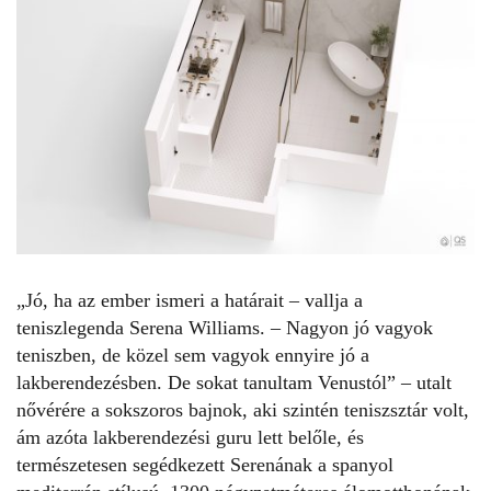
„Jó, ha az ember ismeri a határait – vallja a
teniszlegenda Serena Williams. – Nagyon jó vagyok
teniszben, de közel sem vagyok ennyire jó a
lakberendezésben. De sokat tanultam Venustól” – utalt
nővérére a sokszoros bajnok, aki szintén teniszsztár volt,
ám azóta lakberendezési guru lett belőle, és
természetesen segédkezett Serenának a spanyol